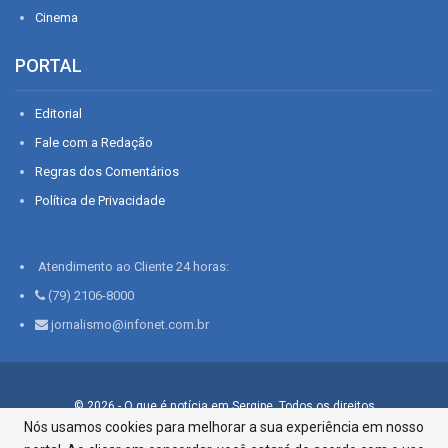
Cinema
PORTAL
Editorial
Fale com a Redação
Regras dos Comentários
Política de Privacidade
Atendimento ao Cliente 24 horas:
(79) 2106-8000
jornalismo@infonet.com.br
© 2026 - O que é notícia em Sergipe. Todos os direitos
reservados.
Nós usamos cookies para melhorar a sua experiência em nosso