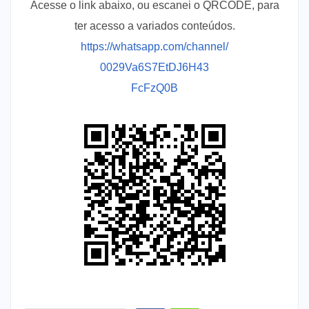
Acesse o link abaixo, ou escanei o QRCODE, para
ter acesso a variados conteúdos.
https://whatsapp.com/channel/
0029Va6S7EtDJ6H43
FcFzQ0B