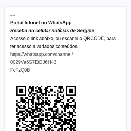
----
Portal Infonet no WhatsApp
Receba no celular notícias de Sergipe
Acesse o link abaixo, ou escanei o QRCODE, para
ter acesso a variados conteúdos.
https://whatsapp.com/channel/
0029Va6S7EtDJ6H43
FcFzQ0B