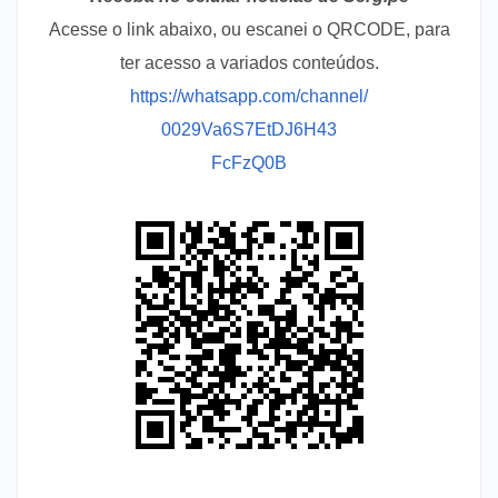
Acesse o link abaixo, ou escanei o QRCODE, para
ter acesso a variados conteúdos.
https://whatsapp.com/channel/
0029Va6S7EtDJ6H43
FcFzQ0B