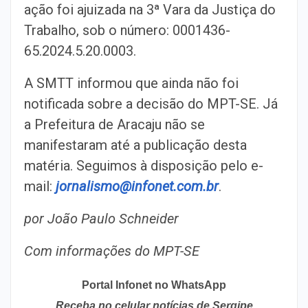
ação foi ajuizada na 3ª Vara da Justiça do
Trabalho, sob o número: 0001436-
65.2024.5.20.0003.
A SMTT informou que ainda não foi
notificada sobre a decisão do MPT-SE. Já
a Prefeitura de Aracaju não se
manifestaram até a publicação desta
matéria. Seguimos à disposição pelo e-
mail:
jornalismo@infonet.com.br
.
por João Paulo Schneider
Com informações do MPT-SE
Portal Infonet no WhatsApp
Receba no celular notícias de Sergipe