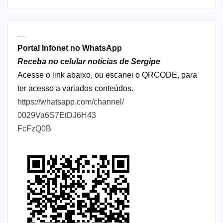
----
Portal Infonet no WhatsApp
Receba no celular notícias de Sergipe
Acesse o link abaixo, ou escanei o QRCODE, para
ter acesso a variados conteúdos.
https://whatsapp.com/channel/
0029Va6S7EtDJ6H43
FcFzQ0B