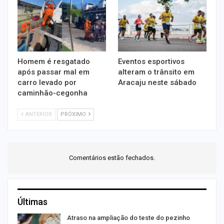
Homem é resgatado
Eventos esportivos
após passar mal em
alteram o trânsito em
carro levado por
Aracaju neste sábado
caminhão-cegonha
ANTERIOR
PRÓXIMO
Comentários estão fechados.
Últimas
o
Atraso na ampliação do teste do pezinho