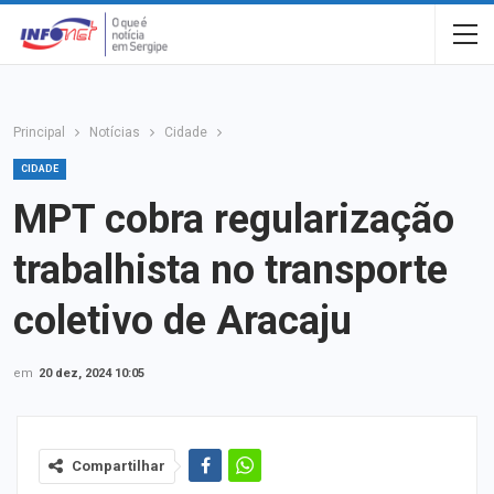
Principal
Notícias
Cidade
CIDADE
MPT cobra regularização
trabalhista no transporte
coletivo de Aracaju
em
20 dez, 2024 10:05
Compartilhar