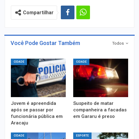
Compartilhar
Você Pode Gostar Também
Todos
CIDADE
CIDADE
Jovem é apreendida
Suspeito de matar
após se passar por
companheira a facadas
funcionária pública em
em Gararu é preso
Aracaju
CIDADE
ESPORTE