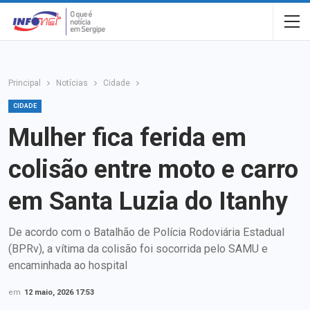
Principal
Notícias
Cidade
CIDADE
Mulher fica ferida em
colisão entre moto e carro
em Santa Luzia do Itanhy
De acordo com o Batalhão de Polícia Rodoviária Estadual
(BPRv), a vítima da colisão foi socorrida pelo SAMU e
encaminhada ao hospital
em
12 maio, 2026 17:53