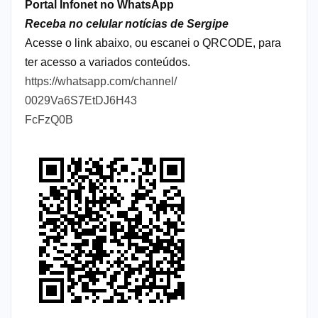
Portal Infonet no WhatsApp
Receba no celular notícias de Sergipe
Acesse o link abaixo, ou escanei o QRCODE, para
ter acesso a variados conteúdos.
https://whatsapp.com/channel/
0029Va6S7EtDJ6H43
FcFzQ0B