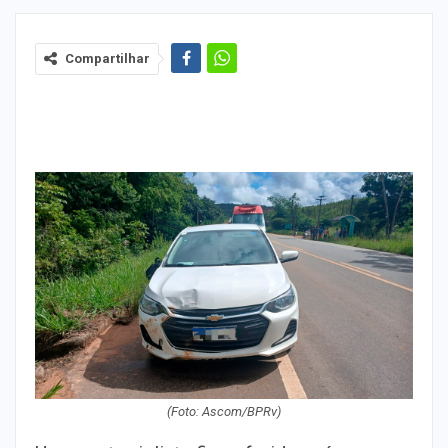
Compartilhar
(Foto: Ascom/BPRv)