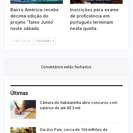
Bairro América recebe
Inscrições para exame
décima edição do
de proficiência em
projeto ‘Tamo Junto’
português terminam
neste sábado
nesta quinta
ANTERIOR
PRÓXIMO
Comentários estão fechados.
Últimas
Câmara de Itabaianinha abre concurso com
salários de até R$ 3 mil
Dia dos Pais: cerca de 104 milhões de