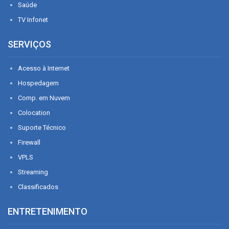
Saúde
TV Infonet
SERVIÇOS
Acesso à Internet
Hospedagem
Comp. em Nuvem
Colocation
Suporte Técnico
Firewall
VPLS
Streaming
Classificados
ENTRETENIMENTO