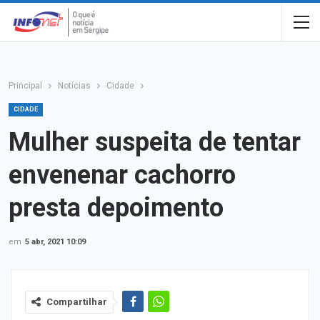
Principal
Notícias
Cidade
CIDADE
Mulher suspeita de tentar
envenenar cachorro
presta depoimento
em
5 abr, 2021 10:09
Compartilhar