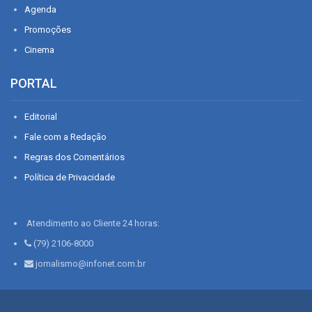
Agenda
Promoções
Cinema
PORTAL
Editorial
Fale com a Redação
Regras dos Comentários
Política de Privacidade
Atendimento ao Cliente 24 horas:
(79) 2106-8000
jornalismo@infonet.com.br