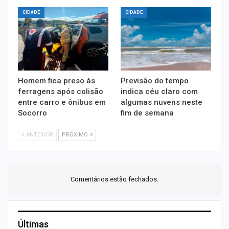
CIDADE
CIDADE
Homem fica preso às
Previsão do tempo
ferragens após colisão
indica céu claro com
entre carro e ônibus em
algumas nuvens neste
Socorro
fim de semana
ANTERIOR
PRÓXIMO
Comentários estão fechados.
Últimas