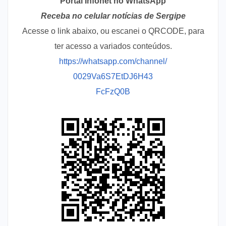
Portal Infonet no WhatsApp
Receba no celular notícias de Sergipe
Acesse o link abaixo, ou escanei o QRCODE, para
ter acesso a variados conteúdos.
https://whatsapp.com/channel/
0029Va6S7EtDJ6H43
FcFzQ0B