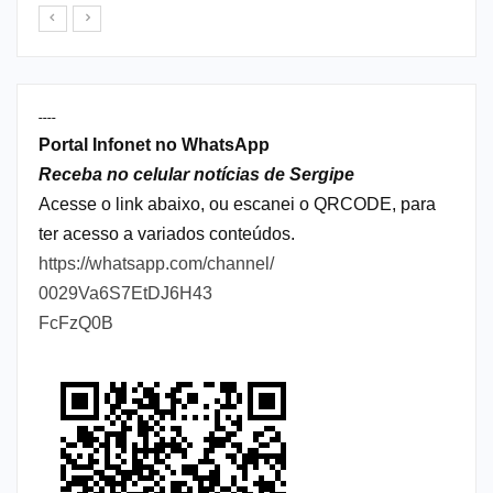
----
Portal Infonet no WhatsApp
Receba no celular notícias de Sergipe
Acesse o link abaixo, ou escanei o QRCODE, para
ter acesso a variados conteúdos.
https://whatsapp.com/channel/
0029Va6S7EtDJ6H43
FcFzQ0B