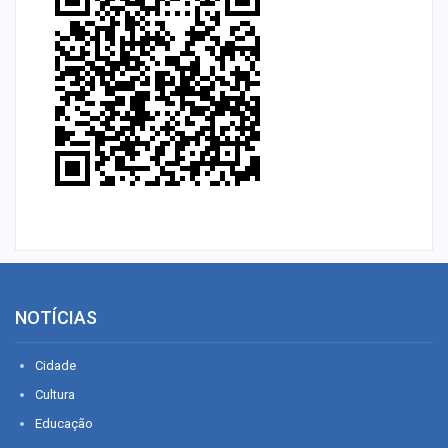
NOTÍCIAS
Cidade
Cultura
Educação