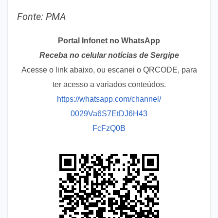
Fonte: PMA
Portal Infonet no WhatsApp
Receba no celular notícias de Sergipe
Acesse o link abaixo, ou escanei o QRCODE, para
ter acesso a variados conteúdos.
https://whatsapp.com/channel/
0029Va6S7EtDJ6H43
FcFzQ0B