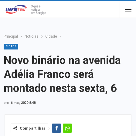
Principal
Notícias
Cidade
CIDADE
Novo binário na avenida
Adélia Franco será
montado nesta sexta, 6
em
6 mar, 2020 8:48
Compartilhar