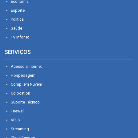
Economia
Esporte
Política
Saúde
TV Infonet
SERVIÇOS
Acesso à Internet
Hospedagem
Comp. em Nuvem
Colocation
Suporte Técnico
Firewall
VPLS
Streaming
Classificados