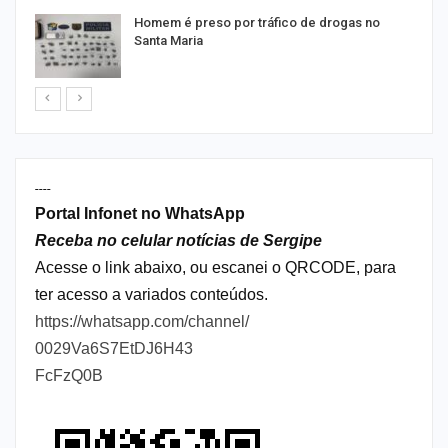
em
Homem é preso por tráfico de drogas no
Santa Maria
----
Portal Infonet no WhatsApp
Receba no celular notícias de Sergipe
Acesse o link abaixo, ou escanei o QRCODE, para
ter acesso a variados conteúdos.
https://whatsapp.com/channel/
0029Va6S7EtDJ6H43
FcFzQ0B