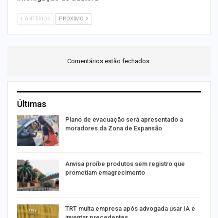
ANTERIOR
PRÓXIMO
Comentários estão fechados.
Últimas
Plano de evacuação será apresentado a
moradores da Zona de Expansão
Anvisa proíbe produtos sem registro que
prometiam emagrecimento
m
TRT multa empresa após advogada usar IA e
inventar precedentes…