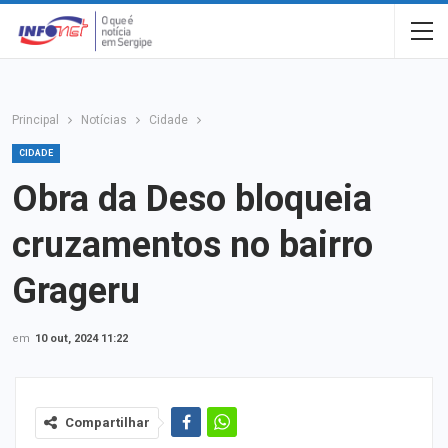
Principal
Notícias
Cidade
CIDADE
Obra da Deso bloqueia
cruzamentos no bairro
Grageru
em
10 out, 2024 11:22
Compartilhar