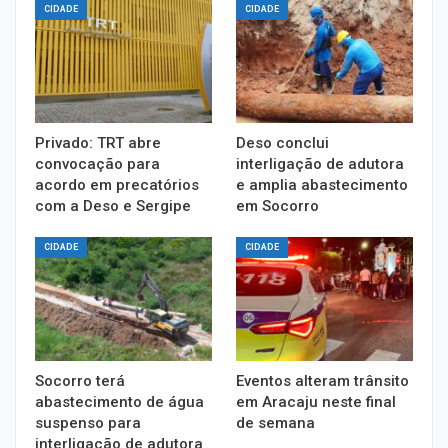
CIDADE
CIDADE
Privado: TRT abre
Deso conclui
convocação para
interligação de adutora
acordo em precatórios
e amplia abastecimento
com a Deso e Sergipe
em Socorro
CIDADE
CIDADE
Socorro terá
Eventos alteram trânsito
abastecimento de água
em Aracaju neste final
suspenso para
de semana
interligação de adutora