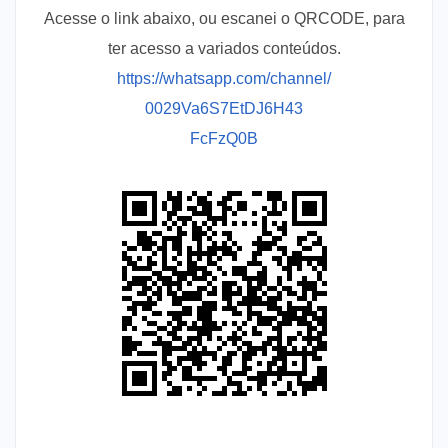
Acesse o link abaixo, ou escanei o QRCODE, para
ter acesso a variados conteúdos.
https://whatsapp.com/channel/
0029Va6S7EtDJ6H43
FcFzQ0B