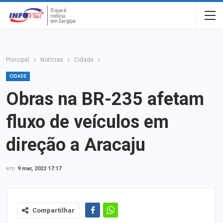
Principal
Notícias
Cidade
CIDADE
Obras na BR-235 afetam
fluxo de veículos em
direção a Aracaju
em
9 mar, 2022 17:17
Compartilhar