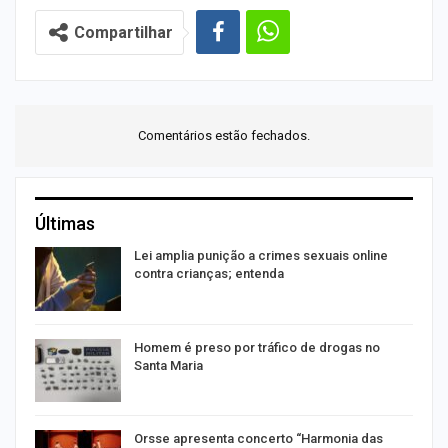
Compartilhar
Comentários estão fechados.
Últimas
Lei amplia punição a crimes sexuais online
contra crianças; entenda
Homem é preso por tráfico de drogas no
Santa Maria
Orsse apresenta concerto “Harmonia das