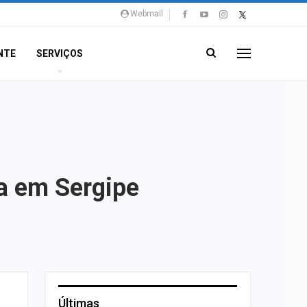
Webmail
NTE
SERVIÇOS
a em Sergipe
Últimas