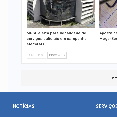
MPSE alerta para ilegalidade de
Aposta de
serviços policiais em campanha
Mega-Sena
eleitorais
ANTERIOR
PRÓXIMO
Com
NOTÍCIAS
SERVIÇO