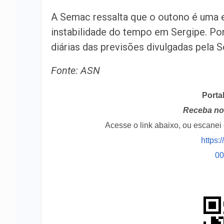
A Semac ressalta que o outono é uma e
instabilidade do tempo em Sergipe. Po
diárias das previsões divulgadas pela S
Fonte: ASN
Porta
Receba no 
Acesse o link abaixo, ou escane
https:
0