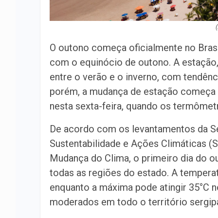
O outono começa oficialmente no Brasil 
com o equinócio de outono. A estação, 
entre o verão e o inverno, com tendênc
porém, a mudança de estação começa c
nesta sexta-feira, quando os termômet
De acordo com os levantamentos da Se
Sustentabilidade e Ações Climáticas (
Mudança do Clima, o primeiro dia do 
todas as regiões do estado. A temperat
enquanto a máxima pode atingir 35°C no
moderados em todo o território sergip