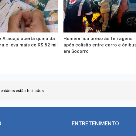
 Aracaju acerta quina da
Homem fica preso às ferragens
 e leva mais de R$ 52 mil
após colisão entre carro e ônibu
em Socorro
entários estão fechados.
S
ENTRETENIMENTO