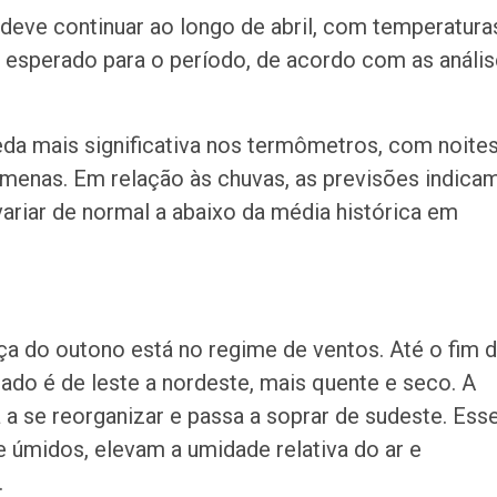
o deve continuar ao longo de abril, com temperatura
o esperado para o período, de acordo com as análi
ueda mais significativa nos termômetros, com noite
menas. Em relação às chuvas, as previsões indica
variar de normal a abaixo da média histórica em
ça do outono está no regime de ventos. Até o fim 
tado é de leste a nordeste, mais quente e seco. A
 a se reorganizar e passa a soprar de sudeste. Ess
 úmidos, elevam a umidade relativa do ar e
.