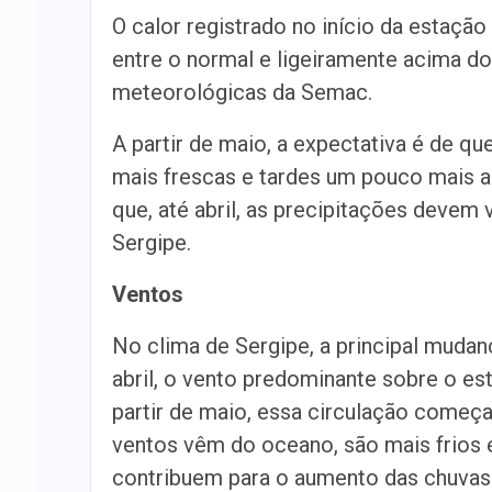
O calor registrado no início da estaçã
entre o normal e ligeiramente acima d
meteorológicas da Semac.
A partir de maio, a expectativa é de q
mais frescas e tardes um pouco mais a
que, até abril, as precipitações devem 
Sergipe.
Ventos
No clima de Sergipe, a principal mudan
abril, o vento predominante sobre o es
partir de maio, essa circulação começa
ventos vêm do oceano, são mais frios e
contribuem para o aumento das chuvas