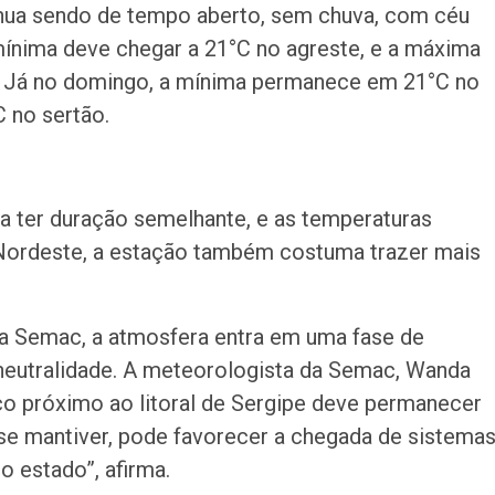
inua sendo de tempo aberto, sem chuva, com céu
mínima deve chegar a 21°C no agreste, e a máxima
. Já no domingo, a mínima permanece em 21°C no
 no sertão.
a ter duração semelhante, e as temperaturas
Nordeste, a estação também costuma trazer mais
a Semac, a atmosfera entra em uma fase de
 neutralidade. A meteorologista da Semac, Wanda
co próximo ao litoral de Sergipe deve permanecer
se mantiver, pode favorecer a chegada de sistema
 estado”, afirma.