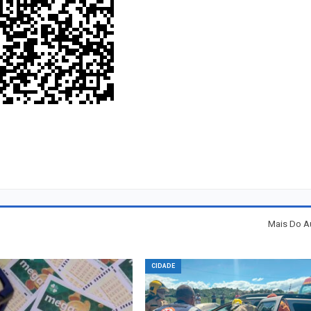
Mais Do A
CIDADE