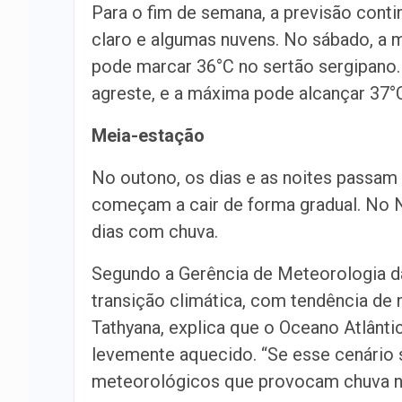
Para o fim de semana, a previsão cont
claro e algumas nuvens. No sábado, a 
pode marcar 36°C no sertão sergipano
agreste, e a máxima pode alcançar 37°C
Meia-estação
No outono, os dias e as noites passam 
começam a cair de forma gradual. No 
dias com chuva.
Segundo a Gerência de Meteorologia d
transição climática, com tendência de
Tathyana, explica que o Oceano Atlânti
levemente aquecido. “Se esse cenário 
meteorológicos que provocam chuva no