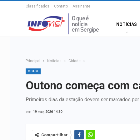
Classificados
Contato
Assinante
NOTÍCIAS
Principal
Notícias
Cidade
CIDADE
Outono começa com ca
Primeiros dias da estação devem ser marcados por 
em
19 mar, 2026 14:30
Compartilhar