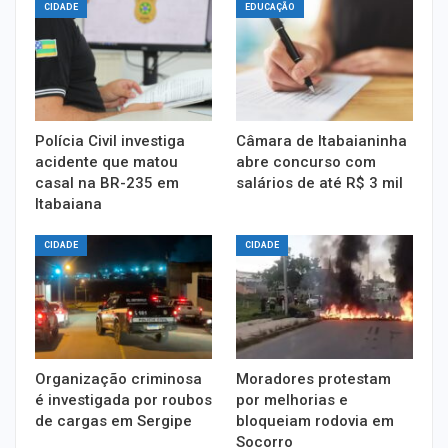
CIDADE
EDUCAÇÃO
Polícia Civil investiga
Câmara de Itabaianinha
acidente que matou
abre concurso com
casal na BR-235 em
salários de até R$ 3 mil
Itabaiana
CIDADE
CIDADE
Organização criminosa
Moradores protestam
é investigada por roubos
por melhorias e
de cargas em Sergipe
bloqueiam rodovia em
Socorro