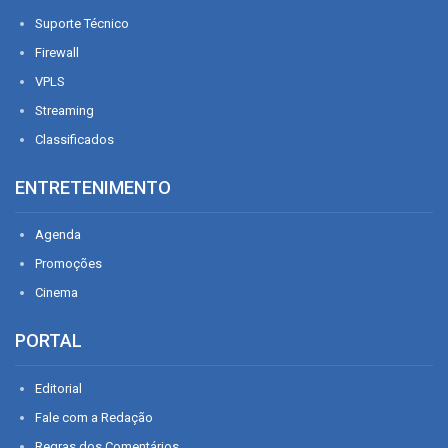
Suporte Técnico
Firewall
VPLS
Streaming
Classificados
ENTRETENIMENTO
Agenda
Promoções
Cinema
PORTAL
Editorial
Fale com a Redação
Regras dos Comentários