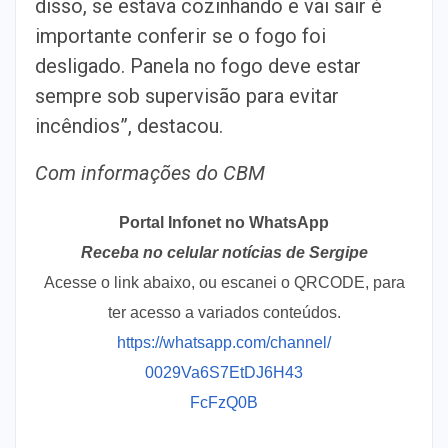
disso, se estava cozinhando e vai sair é
importante conferir se o fogo foi
desligado. Panela no fogo deve estar
sempre sob supervisão para evitar
incêndios”, destacou.
Com informações do CBM
Portal Infonet no WhatsApp
Receba no celular notícias de Sergipe
Acesse o link abaixo, ou escanei o QRCODE, para
ter acesso a variados conteúdos.
https://whatsapp.com/channel/
0029Va6S7EtDJ6H43
FcFzQ0B