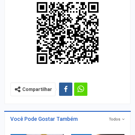
Compartilhar
Você Pode Gostar Também
Todos