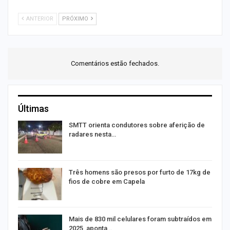
ANTERIOR
PRÓXIMO
Comentários estão fechados.
Últimas
SMTT orienta condutores sobre aferição de
radares nesta…
Três homens são presos por furto de 17kg de
fios de cobre em Capela
o
Mais de 830 mil celulares foram subtraídos em
2025, aponta…