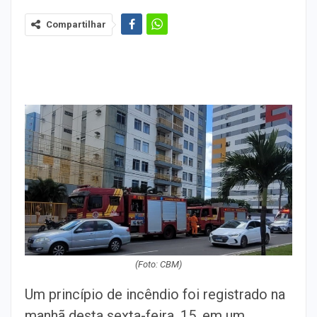
Compartilhar
(Foto: CBM)
Um princípio de incêndio foi registrado na
manhã desta sexta-feira, 15, em um