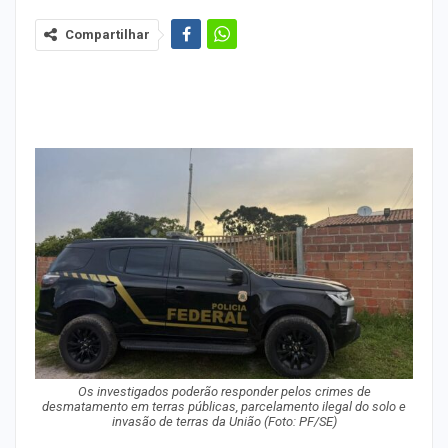
Compartilhar
Os investigados poderão responder pelos crimes de
desmatamento em terras públicas, parcelamento ilegal do solo e
invasão de terras da União (Foto: PF/SE)