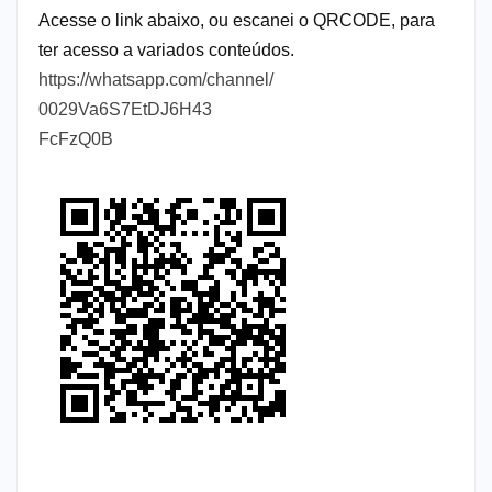
Acesse o link abaixo, ou escanei o QRCODE, para
ter acesso a variados conteúdos.
https://whatsapp.com/channel/
0029Va6S7EtDJ6H43
FcFzQ0B