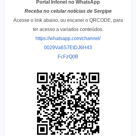
Portal Infonet no WhatsApp
Receba no celular notícias de Sergipe
Acesse o link abaixo, ou escanei o QRCODE, para
ter acesso a variados conteúdos.
https://whatsapp.com/channel/
0029Va6S7EtDJ6H43
FcFzQ0B