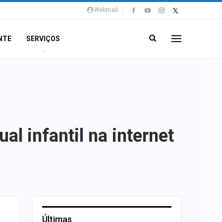
Webmail
NTE
SERVIÇOS
al infantil na internet
Últimas