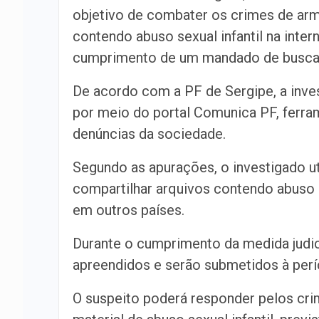
objetivo de combater os crimes de ar
contendo abuso sexual infantil na inter
cumprimento de um mandado de busca e
De acordo com a PF de Sergipe, a inve
por meio do portal Comunica PF, ferra
denúncias da sociedade.
Segundo as apurações, o investigado uti
compartilhar arquivos contendo abuso s
em outros países.
Durante o cumprimento da medida judici
apreendidos e serão submetidos à perí
O suspeito poderá responder pelos c