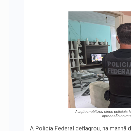
A ação mobilizou cinco policiais
apreensão no muni
A Polícia Federal deflagrou, na manhã d