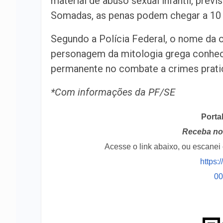
material de abuso sexual infantil, prev
Somadas, as penas podem chegar a 10 
Segundo a Polícia Federal, o nome da 
personagem da mitologia grega conheci
permanente no combate a crimes pratic
*Com informações da PF/SE
Porta
Receba no 
Acesse o link abaixo, ou escane
https:
0