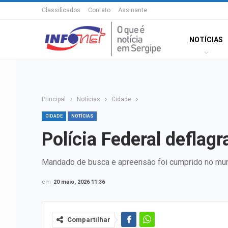
Classificados
Contato
Assinante
NOTÍCIAS
Principal
Notícias
Cidade
CIDADE
NOTÍCIAS
Polícia Federal deflagr
Mandado de busca e apreensão foi cumprido no muni
em
20 maio, 2026 11:36
Compartilhar