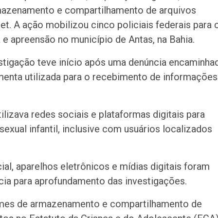
mazenamento e compartilhamento de arquivos
net. A ação mobilizou cinco policiais federais para 
 apreensão no município de Antas, na Bahia.
stigação teve início após uma denúncia encaminha
menta utilizada para o recebimento de informações
lizava redes sociais e plataformas digitais para
exual infantil, inclusive com usuários localizados
al, aparelhos eletrônicos e mídias digitais foram
cia para aprofundamento das investigações.
rimes de armazenamento e compartilhamento de