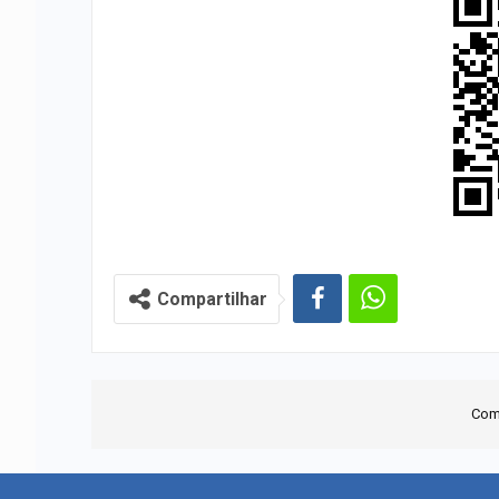
Compartilhar
Com