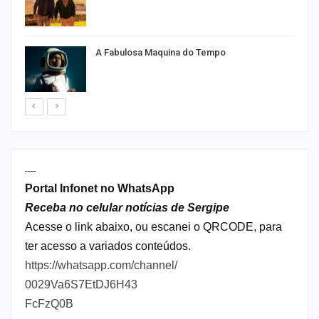
A Fabulosa Maquina do Tempo
----
Portal Infonet no WhatsApp
Receba no celular notícias de Sergipe
Acesse o link abaixo, ou escanei o QRCODE, para
ter acesso a variados conteúdos.
https://whatsapp.com/channel/
0029Va6S7EtDJ6H43
FcFzQ0B