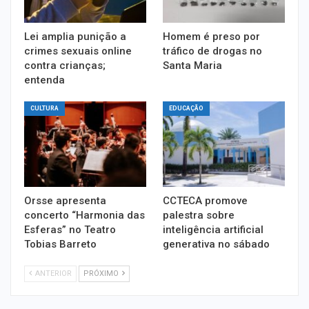
Lei amplia punição a
Homem é preso por
crimes sexuais online
tráfico de drogas no
contra crianças;
Santa Maria
entenda
CULTURA
EDUCAÇÃO
Orsse apresenta
CCTECA promove
concerto “Harmonia das
palestra sobre
Esferas” no Teatro
inteligência artificial
Tobias Barreto
generativa no sábado
ANTERIOR
PRÓXIMO