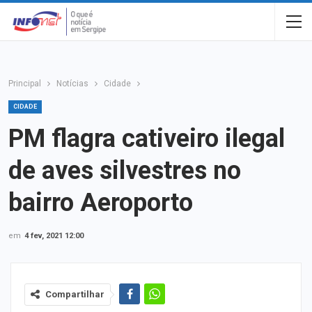
Principal
Notícias
Cidade
CIDADE
PM flagra cativeiro ilegal
de aves silvestres no
bairro Aeroporto
em
4 fev, 2021 12:00
Compartilhar