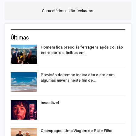
Comentários estão fechados.
Últimas
as
Homem fica preso às ferragens após colisão
entre carro e ônibus em…
Previsão do tempo indica céu claro com
algumas nuvens neste fim de…
Insaciável
Champagne: Uma Viagem de Pai e Filho