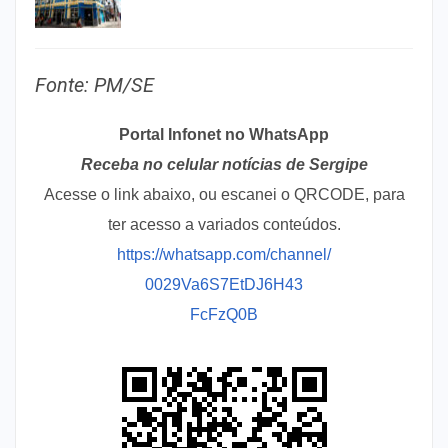
Fonte: PM/SE
Portal Infonet no WhatsApp
Receba no celular notícias de Sergipe
Acesse o link abaixo, ou escanei o QRCODE, para
ter acesso a variados conteúdos.
https://whatsapp.com/channel/
0029Va6S7EtDJ6H43
FcFzQ0B