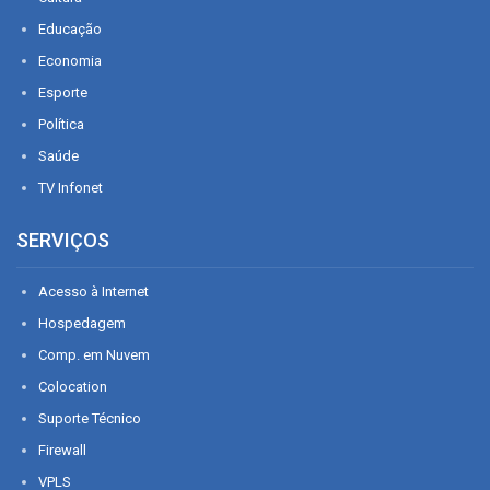
Educação
Economia
Esporte
Política
Saúde
TV Infonet
SERVIÇOS
Acesso à Internet
Hospedagem
Comp. em Nuvem
Colocation
Suporte Técnico
Firewall
VPLS