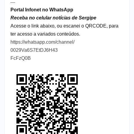
----
Portal Infonet no WhatsApp
Receba no celular notícias de Sergipe
Acesse o link abaixo, ou escanei o QRCODE, para
ter acesso a variados conteúdos.
https://whatsapp.com/channel/
0029Va6S7EtDJ6H43
FcFzQ0B