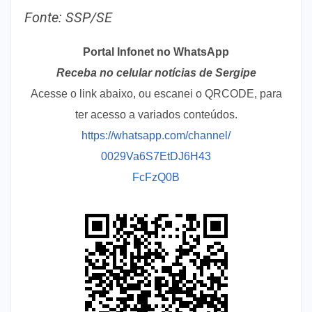
Fonte: SSP/SE
Portal Infonet no WhatsApp
Receba no celular notícias de Sergipe
Acesse o link abaixo, ou escanei o QRCODE, para
ter acesso a variados conteúdos.
https://whatsapp.com/channel/
0029Va6S7EtDJ6H43
FcFzQ0B