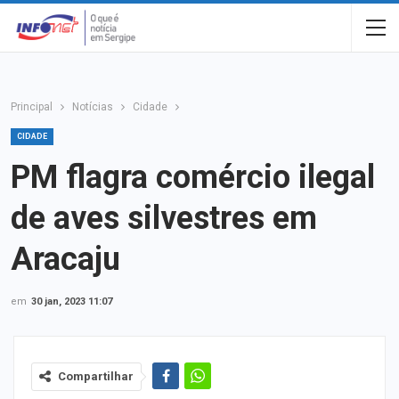
Principal
Notícias
Cidade
CIDADE
PM flagra comércio ilegal
de aves silvestres em
Aracaju
em
30 jan, 2023 11:07
Compartilhar