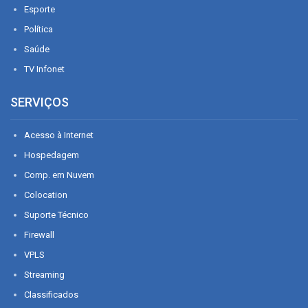
Esporte
Política
Saúde
TV Infonet
SERVIÇOS
Acesso à Internet
Hospedagem
Comp. em Nuvem
Colocation
Suporte Técnico
Firewall
VPLS
Streaming
Classificados