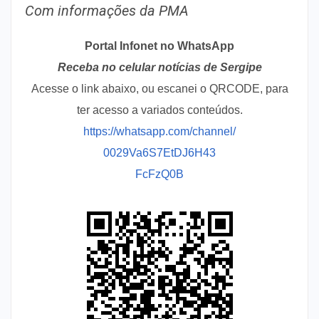
Com informações da PMA
Portal Infonet no WhatsApp
Receba no celular notícias de Sergipe
Acesse o link abaixo, ou escanei o QRCODE, para
ter acesso a variados conteúdos.
https://whatsapp.com/channel/
0029Va6S7EtDJ6H43
FcFzQ0B