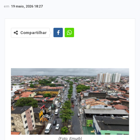
em
19 maio, 2026 18:27
Compartilhar
(Foto: Emurb)