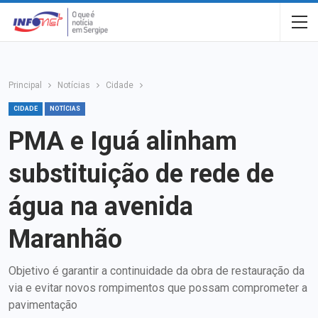
Principal
Notícias
Cidade
CIDADE
NOTÍCIAS
PMA e Iguá alinham
substituição de rede de
água na avenida
Maranhão
Objetivo é garantir a continuidade da obra de restauração da
via e evitar novos rompimentos que possam comprometer a
pavimentação