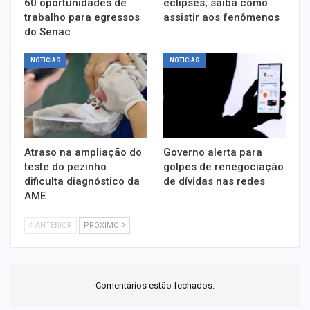
60 oportunidades de
eclipses; saiba como
trabalho para egressos
assistir aos fenômenos
do Senac
NOTÍCIAS
NOTÍCIAS
Atraso na ampliação do
Governo alerta para
teste do pezinho
golpes de renegociação
dificulta diagnóstico da
de dívidas nas redes
AME
ANTERIOR
PRÓXIMO
Comentários estão fechados.