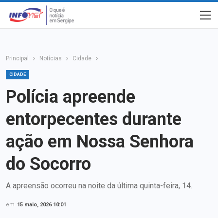
Principal
Notícias
Cidade
CIDADE
Polícia apreende
entorpecentes durante
ação em Nossa Senhora
do Socorro
A apreensão ocorreu na noite da última quinta-feira, 14.
em
15 maio, 2026 10:01