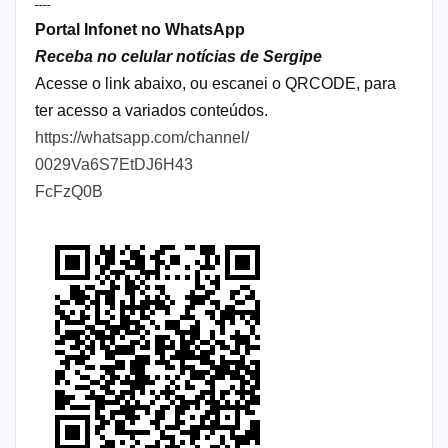
----
Portal Infonet no WhatsApp
Receba no celular notícias de Sergipe
Acesse o link abaixo, ou escanei o QRCODE, para
ter acesso a variados conteúdos.
https://whatsapp.com/channel/
0029Va6S7EtDJ6H43
FcFzQ0B