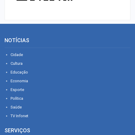
NOTÍCIAS
Cidade
Cultura
Educação
Economia
Esporte
Política
Saúde
TV Infonet
SERVIÇOS