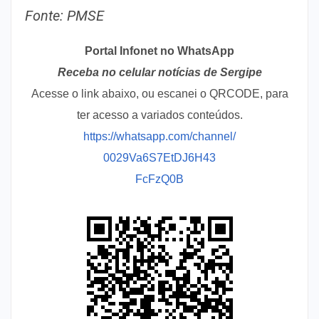
Fonte: PMSE
Portal Infonet no WhatsApp
Receba no celular notícias de Sergipe
Acesse o link abaixo, ou escanei o QRCODE, para
ter acesso a variados conteúdos.
https://whatsapp.com/channel/
0029Va6S7EtDJ6H43
FcFzQ0B