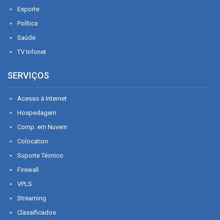
Esporte
Política
Saúde
TV Infonet
SERVIÇOS
Acesso à Internet
Hospedagem
Comp. em Nuvem
Colocation
Suporte Técnico
Firewall
VPLS
Streaming
Classificados