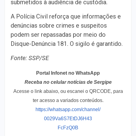
submetidos à audiência de custódia.
A Polícia Civil reforça que informações e
denúncias sobre crimes e suspeitos
podem ser repassadas por meio do
Disque-Denúncia 181. O sigilo é garantido.
Fonte: SSP/SE
Portal Infonet no WhatsApp
Receba no celular notícias de Sergipe
Acesse o link abaixo, ou escanei o QRCODE, para
ter acesso a variados conteúdos.
https://whatsapp.com/channel/
0029Va6S7EtDJ6H43
FcFzQ0B