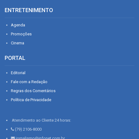
ENTRETENIMENTO
Agenda
Promoções
Cinema
PORTAL
Editorial
Fale com a Redação
Regras dos Comentários
Política de Privacidade
Atendimento ao Cliente 24 horas:
(79) 2106-8000
jornalismo@infonet.com.br