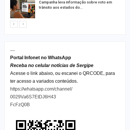
Campanha leva informação sobre voto em
trânsito aos estados do…
----
Portal Infonet no WhatsApp
Receba no celular notícias de Sergipe
Acesse o link abaixo, ou escanei o QRCODE, para
ter acesso a variados conteúdos.
https://whatsapp.com/channel/
0029Va6S7EtDJ6H43
FcFzQ0B