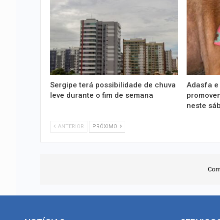
Sergipe terá possibilidade de chuva
Adasfa e
leve durante o fim de semana
promovem
neste sá
ANTERIOR
PRÓXIMO
Com