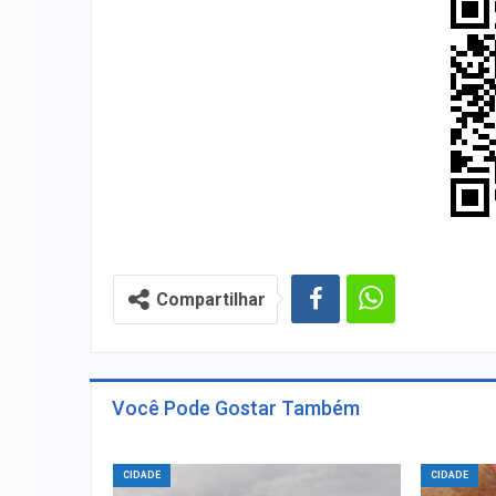
Compartilhar
Você Pode Gostar Também
CIDADE
CIDADE