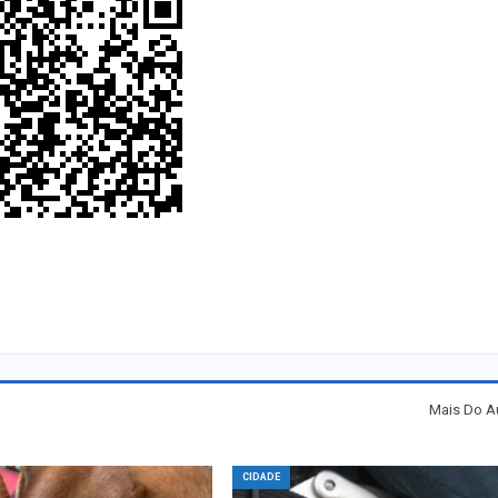
Mais Do A
CIDADE