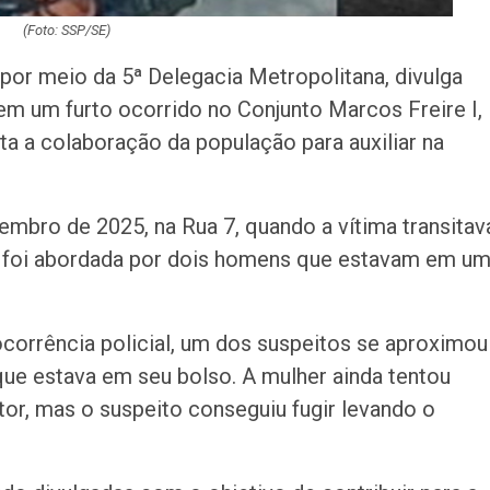
(Foto: SSP/SE)
, por meio da 5ª Delegacia Metropolitana, divulga
em um furto ocorrido no Conjunto Marcos Freire I,
a a colaboração da população para auxiliar na
zembro de 2025, na Rua 7, quando a vítima transitav
 e foi abordada por dois homens que estavam em u
corrência policial, um dos suspeitos se aproximou
 que estava em seu bolso. A mulher ainda tentou
tor, mas o suspeito conseguiu fugir levando o