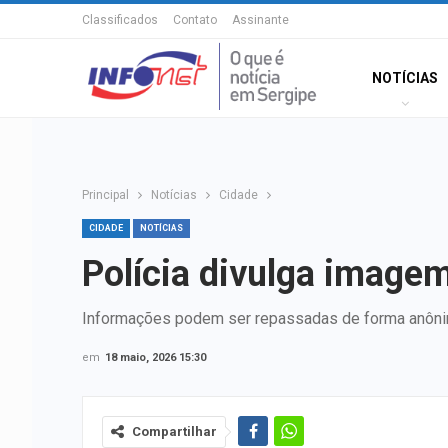
Classificados
Contato
Assinante
NOTÍCIAS
Principal
Notícias
Cidade
CIDADE
NOTÍCIAS
Polícia divulga imagem
Informações podem ser repassadas de forma anôni
em
18 maio, 2026 15:30
Compartilhar