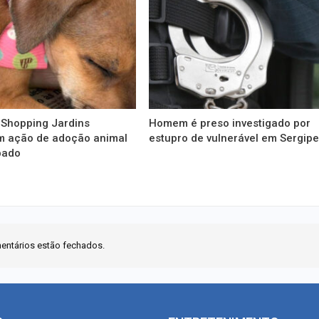
 Shopping Jardins
Homem é preso investigado por
 ação de adoção animal
estupro de vulnerável em Sergip
bado
entários estão fechados.