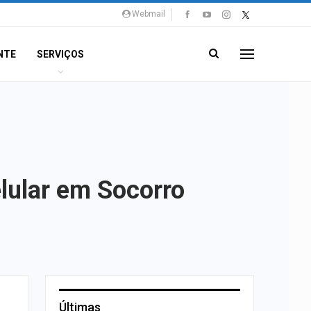
Webmail
NTE
SERVIÇOS
elular em Socorro
Últimas