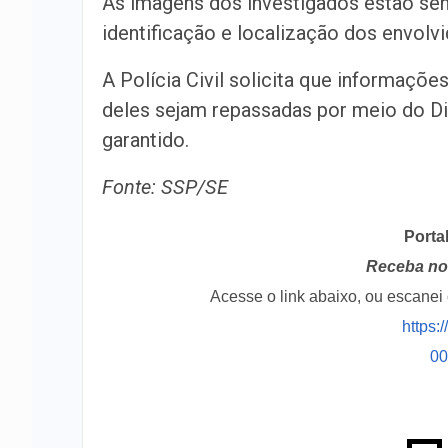
As imagens dos investigados estão send
identificação e localização dos envolv
A Polícia Civil solicita que informaçõe
deles sejam repassadas por meio do Di
garantido.
Fonte: SSP/SE
Porta
Receba no 
Acesse o link abaixo, ou escane
https:
0