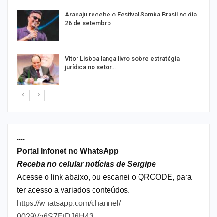
ir
Aracaju recebe o Festival Samba Brasil no dia
26 de setembro
Vitor Lisboa lança livro sobre estratégia
jurídica no setor…
----
Portal Infonet no WhatsApp
Receba no celular notícias de Sergipe
Acesse o link abaixo, ou escanei o QRCODE, para
ter acesso a variados conteúdos.
https://whatsapp.com/channel/
0029Va6S7EtDJ6H43