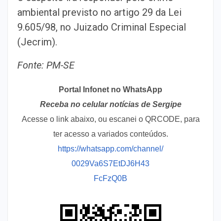
ambiental previsto no artigo 29 da Lei
9.605/98, no Juizado Criminal Especial
(Jecrim).
Fonte: PM-SE
Portal Infonet no WhatsApp
Receba no celular notícias de Sergipe
Acesse o link abaixo, ou escanei o QRCODE, para
ter acesso a variados conteúdos.
https://whatsapp.com/channel/
0029Va6S7EtDJ6H43
FcFzQ0B