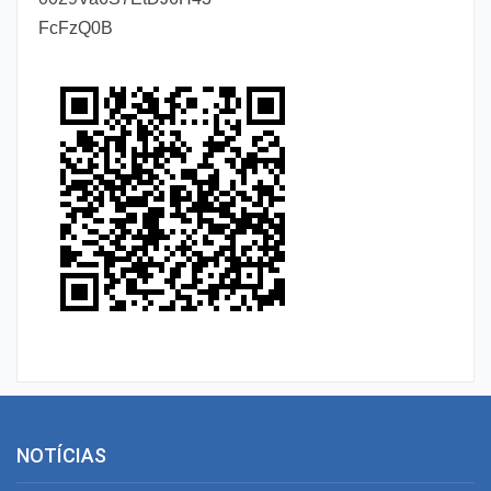
FcFzQ0B
NOTÍCIAS