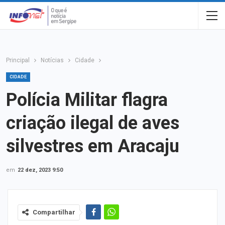
Principal
Notícias
Cidade
CIDADE
Polícia Militar flagra
criação ilegal de aves
silvestres em Aracaju
em
22 dez, 2023 9:50
Compartilhar