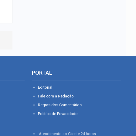
PORTAL
Editorial
Fale com a Redação
Regras dos Comentários
Política de Privacidade
Atendimento ao Cliente 24 horas: