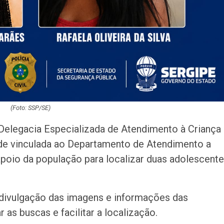
(Foto: SSP/SE)
a Delegacia Especializada de Atendimento à Criança
ade vinculada ao Departamento de Atendimento a
apoio da população para localizar duas adolescent
a divulgação das imagens e informações das
as buscas e facilitar a localização.