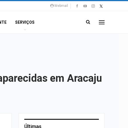
Webmail
NTE
SERVIÇOS
saparecidas em Aracaju
Últimas