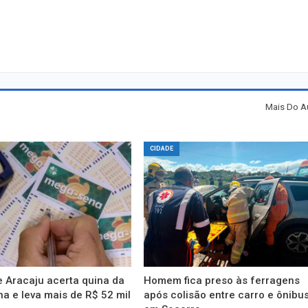
Mais Do A
CIDADE
 Aracaju acerta quina da
Homem fica preso às ferragens
 e leva mais de R$ 52 mil
após colisão entre carro e ônibu