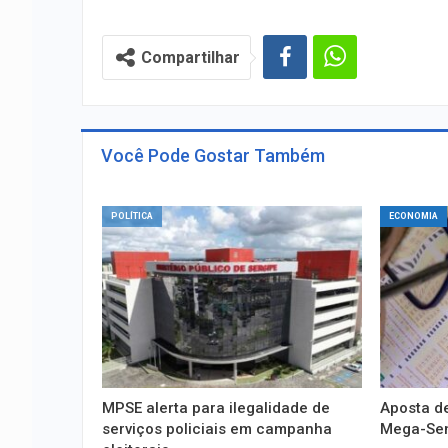
Compartilhar
Você Pode Gostar Também
POLÍTICA
ECONOMIA
MPSE alerta para ilegalidade de
Aposta de
serviços policiais em campanha
Mega-Sena