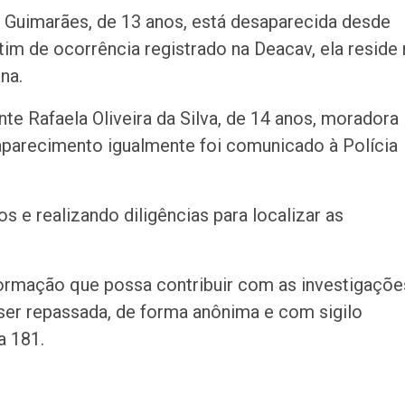
 Guimarães, de 13 anos, está desaparecida desde
tim de ocorrência registrado na Deacav, ela reside
na.
e Rafaela Oliveira da Silva, de 14 anos, moradora
saparecimento igualmente foi comunicado à Polícia
e realizando diligências para localizar as
nformação que possa contribuir com as investigaçõe
ser repassada, de forma anônima e com sigilo
a 181.