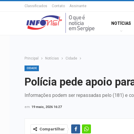
Classificados
Contato
Assinante
NOTÍCIAS
Principal
Notícias
Cidade
CIDADE
Polícia pede apoio par
Informações podem ser repassadas pelo (181) e co
em
19 maio, 2026 16:27
Compartilhar