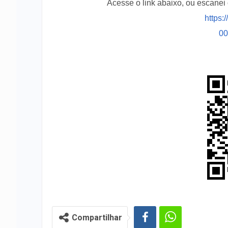
Acesse o link abaixo, ou escane
https:
0
Compartilhar