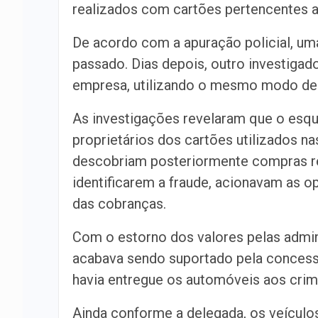
realizados com cartões pertencentes a 
De acordo com a apuração policial, um
passado. Dias depois, outro investig
empresa, utilizando o mesmo modo de
As investigações revelaram que o esq
proprietários dos cartões utilizados n
descobriam posteriormente compras r
identificarem a fraude, acionavam as o
das cobranças.
Com o estorno dos valores pelas admini
acabava sendo suportado pela concessi
havia entregue os automóveis aos cri
Ainda conforme a delegada, os veículo