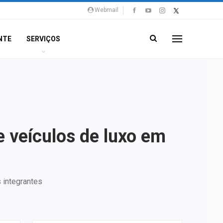
Webmail
NTE
SERVIÇOS
e veículos de luxo em
 integrantes