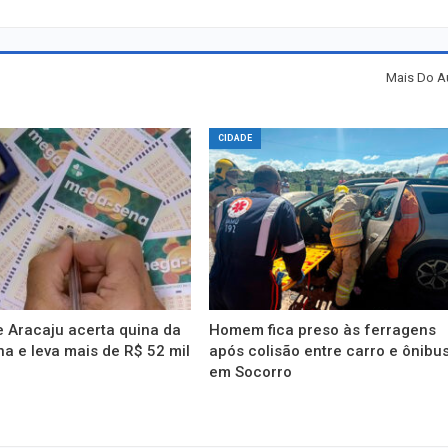
Mais Do A
CIDADE
 Aracaju acerta quina da
Homem fica preso às ferragens
 e leva mais de R$ 52 mil
após colisão entre carro e ônibu
em Socorro