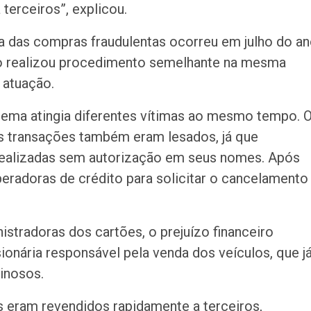
terceiros”, explicou.
a das compras fraudulentas ocorreu em julho do a
ado realizou procedimento semelhante na mesma
 atuação.
uema atingia diferentes vítimas ao mesmo tempo. 
as transações também eram lesados, já que
ealizadas sem autorização em seus nomes. Após
peradoras de crédito para solicitar o cancelamento
stradoras dos cartões, o prejuízo financeiro
onária responsável pela venda dos veículos, que j
minosos.
s eram revendidos rapidamente a terceiros,