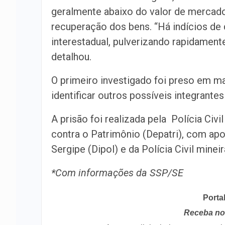
geralmente abaixo do valor de mercado
recuperação dos bens. “Há indícios de 
interestadual, pulverizando rapidament
detalhou.
O primeiro investigado foi preso em m
identificar outros possíveis integrant
A prisão foi realizada pela Polícia Ci
contra o Patrimônio (Depatri), com apoi
Sergipe (Dipol) e da Polícia Civil mineir
*Com informações da SSP/SE
Porta
Receba no 