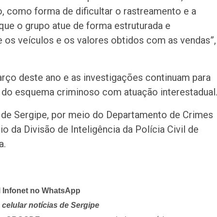
, como forma de dificultar o rastreamento e a
que o grupo atue de forma estruturada e
e os veículos e os valores obtidos com as vendas”,
arço deste ano e as investigações continuam para
es do esquema criminoso com atuação interestadual
vil de Sergipe, por meio do Departamento de Crimes
o da Divisão de Inteligência da Polícia Civil de
a.
l Infonet no WhatsApp
celular notícias de Sergipe