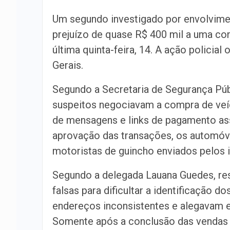
Um segundo investigado por envolvim
prejuízo de quase R$ 400 mil a uma con
última quinta-feira, 14. A ação policial
Gerais.
Segundo a Secretaria de Segurança Púb
suspeitos negociavam a compra de veíc
de mensagens e links de pagamento ass
aprovação das transações, os automóve
motoristas de guincho enviados pelos 
Segundo a delegada Lauana Guedes, res
falsas para dificultar a identificação 
endereços inconsistentes e alegavam e
Somente após a conclusão das vendas 