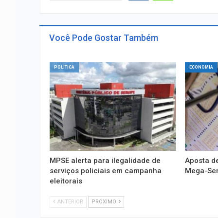
Você Pode Gostar Também
POLÍTICA
ECONOMIA
MPSE alerta para ilegalidade de
Aposta de
serviços policiais em campanha
Mega-Sena
eleitorais
ANTERIOR
PRÓXIMO