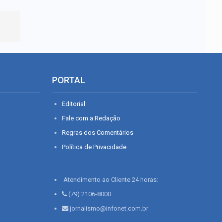
PORTAL
Editorial
Fale com a Redação
Regras dos Comentários
Política de Privacidade
Atendimento ao Cliente 24 horas:
(79) 2106-8000
jornalismo@infonet.com.br