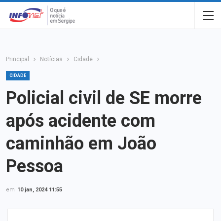
Principal
Notícias
Cidade
CIDADE
Policial civil de SE morre
após acidente com
caminhão em João
Pessoa
em
10 jan, 2024 11:55