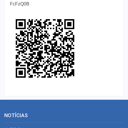
FcFzQ0B
NOTÍCIAS