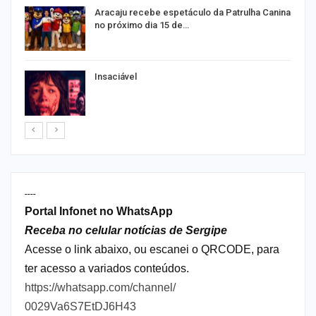
Aracaju recebe espetáculo da Patrulha Canina
no próximo dia 15 de…
Insaciável
----
Portal Infonet no WhatsApp
Receba no celular notícias de Sergipe
Acesse o link abaixo, ou escanei o QRCODE, para
ter acesso a variados conteúdos.
https://whatsapp.com/channel/
0029Va6S7EtDJ6H43