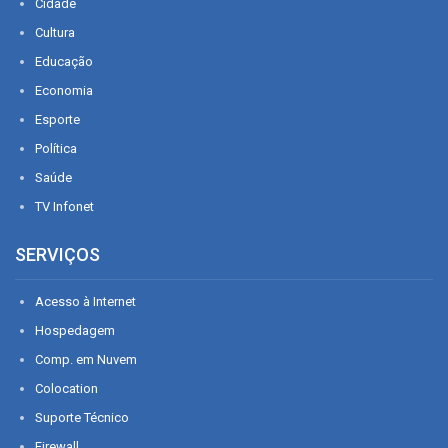
Cidade
Cultura
Educação
Economia
Esporte
Política
Saúde
TV Infonet
SERVIÇOS
Acesso à Internet
Hospedagem
Comp. em Nuvem
Colocation
Suporte Técnico
Firewall