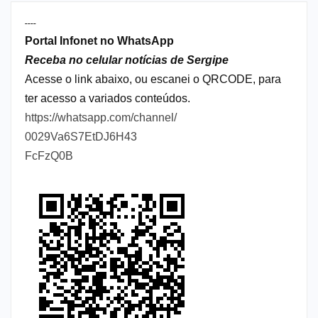
----
Portal Infonet no WhatsApp
Receba no celular notícias de Sergipe
Acesse o link abaixo, ou escanei o QRCODE, para
ter acesso a variados conteúdos.
https://whatsapp.com/channel/
0029Va6S7EtDJ6H43
FcFzQ0B