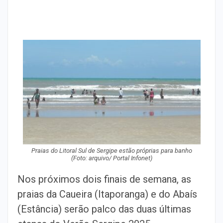
Praias do Litoral Sul de Sergipe estão próprias para banho
(Foto: arquivo/ Portal Infonet)
Nos próximos dois finais de semana, as
praias da Caueira (Itaporanga) e do Abaís
(Estância) serão palco das duas últimas