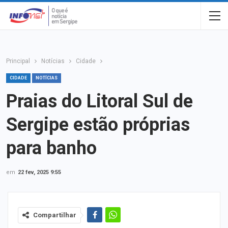
Principal
Notícias
Cidade
CIDADE
NOTÍCIAS
Praias do Litoral Sul de
Sergipe estão próprias
para banho
em
22 fev, 2025 9:55
Compartilhar