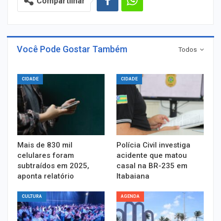
Compartilhar
Você Pode Gostar Também
Todos
CIDADE
CIDADE
Mais de 830 mil
Polícia Civil investiga
celulares foram
acidente que matou
subtraídos em 2025,
casal na BR-235 em
aponta relatório
Itabaiana
CULTURA
AGENDA