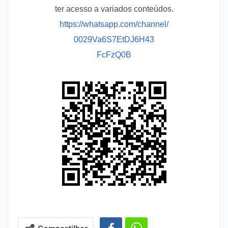
ter acesso a variados conteúdos.
https://whatsapp.com/channel/
0029Va6S7EtDJ6H43
FcFzQ0B