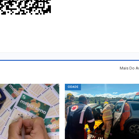
Mais Do A
CIDADE