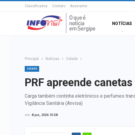
Classificados
Contato
Assinante
NOTÍCIAS
Principal
Notícias
Cidade
CIDADE
PRF apreende canetas
Carga também continha eletrônicos e perfumes tran
Vigilância Sanitária (Anvisa)
em
8 jun, 2026 15:58