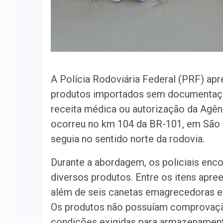
A Polícia Rodoviária Federal (PRF) apr
produtos importados sem documentaçã
receita médica ou autorização da Agênc
ocorreu no km 104 da BR-101, em São C
seguia no sentido norte da rodovia.
Durante a abordagem, os policiais enc
diversos produtos. Entre os itens apr
além de seis canetas emagrecedoras e
Os produtos não possuíam comprovaçã
condições exigidas para armazenamen