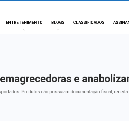
ENTRETENIMENTO
BLOGS
CLASSIFICADOS
ASSINA
 emagrecedoras e anaboliza
sportados. Produtos não possuíam documentação fiscal, receita