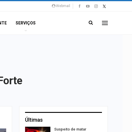
Webmail
NTE
SERVIÇOS
Forte
Últimas
Suspeito de matar