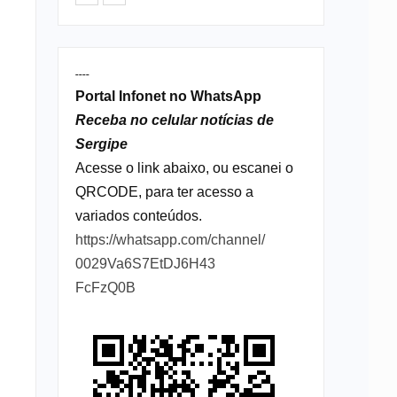
----
Portal Infonet no WhatsApp
Receba no celular notícias de
Sergipe
Acesse o link abaixo, ou escanei o
QRCODE, para ter acesso a
variados conteúdos.
https://whatsapp.com/channel/
0029Va6S7EtDJ6H43
FcFzQ0B