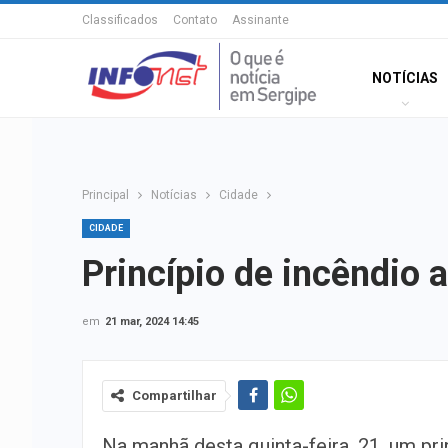
Classificados
Contato
Assinante
NOTÍCIAS
Principal
Notícias
Cidade
CIDADE
Princípio de incêndio a
em
21 mar, 2024 14:45
Compartilhar
Na manhã desta quinta-feira, 21, um pri