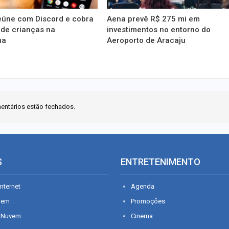
eúne com Discord e cobra
Aena prevê R$ 275 mi em
 de crianças na
investimentos no entorno do
ma
Aeroporto de Aracaju
entários estão fechados.
S
ENTRETENIMENTO
nternet
Agenda
gem
Promoções
 Nuvem
Cinema