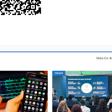
Mais Do A
CIDADE