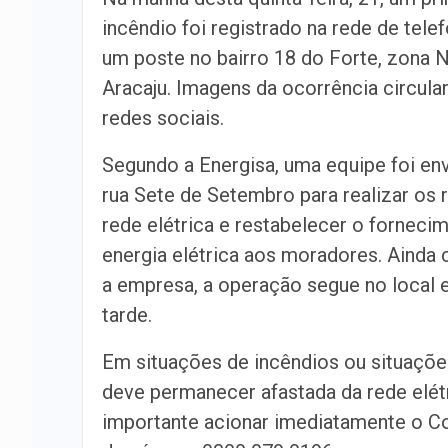
incêndio foi registrado na rede de tele
um poste no bairro 18 do Forte, zona 
Aracaju. Imagens da ocorrência circula
redes sociais.
Segundo a Energisa, uma equipe foi env
rua Sete de Setembro para realizar os 
rede elétrica e restabelecer o forneci
energia elétrica aos moradores. Ainda
a empresa, a operação segue no local e
tarde.
Em situações de incêndios ou situaçõe
deve permanecer afastada da rede elétr
importante acionar imediatamente o Co