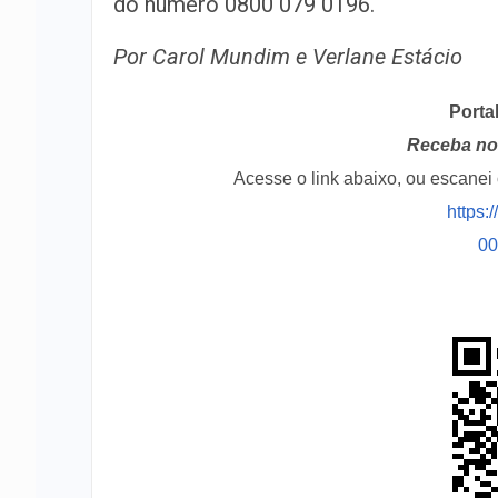
do número 0800 079 0196.
Por Carol Mundim e Verlane Estácio
Porta
Receba no 
Acesse o link abaixo, ou escane
https:
0