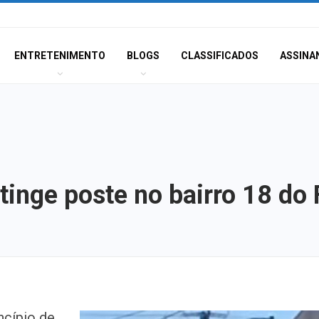
ENTRETENIMENTO
BLOGS
CLASSIFICADOS
ASSINA
tinge poste no bairro 18 do 
Insaciável
ncípio de