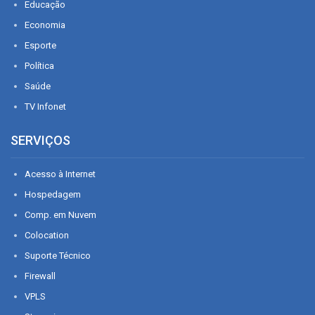
Educação
Economia
Esporte
Política
Saúde
TV Infonet
SERVIÇOS
Acesso à Internet
Hospedagem
Comp. em Nuvem
Colocation
Suporte Técnico
Firewall
VPLS