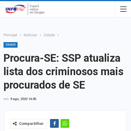
Principal
Notícias
Cidade
CIDADE
Procura-SE: SSP atualiza
lista dos criminosos mais
procurados de SE
em
9 ago, 2022 16:05
Compartilhar