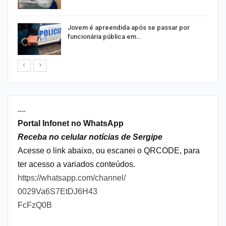
na
Jovem é apreendida após se passar por
funcionária pública em…
----
Portal Infonet no WhatsApp
Receba no celular notícias de Sergipe
Acesse o link abaixo, ou escanei o QRCODE, para
ter acesso a variados conteúdos.
https://whatsapp.com/channel/
0029Va6S7EtDJ6H43
FcFzQ0B