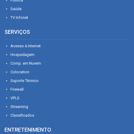
Política
Saúde
TV Infonet
SERVIÇOS
Acesso à Internet
Hospedagem
Comp. em Nuvem
Colocation
Suporte Técnico
Firewall
VPLS
Streaming
Classificados
ENTRETENIMENTO