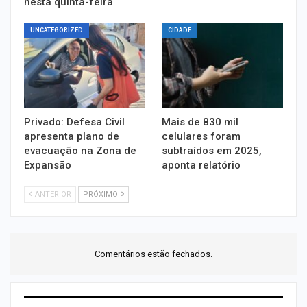
nesta quinta-feira
UNCATEGORIZED
CIDADE
Privado: Defesa Civil
Mais de 830 mil
apresenta plano de
celulares foram
evacuação na Zona de
subtraídos em 2025,
Expansão
aponta relatório
ANTERIOR
PRÓXIMO
Comentários estão fechados.