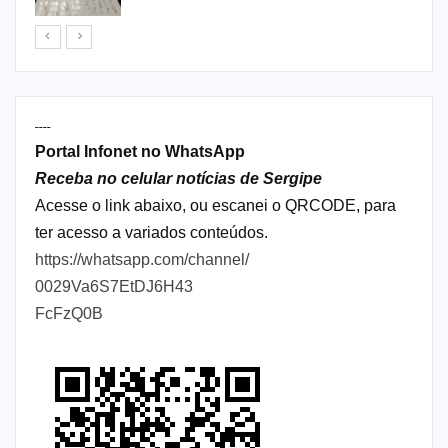
----
Portal Infonet no WhatsApp
Receba no celular notícias de Sergipe
Acesse o link abaixo, ou escanei o QRCODE, para
ter acesso a variados conteúdos.
https://whatsapp.com/channel/
0029Va6S7EtDJ6H43
FcFzQ0B