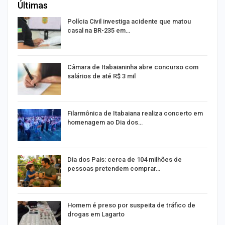
Últimas
Polícia Civil investiga acidente que matou
casal na BR-235 em…
Câmara de Itabaianinha abre concurso com
salários de até R$ 3 mil
Filarmônica de Itabaiana realiza concerto em
homenagem ao Dia dos…
o
Dia dos Pais: cerca de 104 milhões de
pessoas pretendem comprar…
Homem é preso por suspeita de tráfico de
drogas em Lagarto