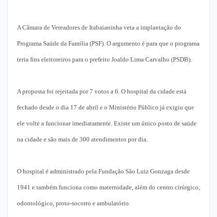
A Câmara de Vereadores de Itabaianinha veta a implantação do
Programa Saúde da Família (PSF). O argumento é para que o programa
teria fins eleitoreiros para o prefeito Joaldo Lima Carvalho (PSDB).
A proposta foi rejeitada por 7 votos a 6. O hospital da cidade está
fechado desde o dia 17 de abril e o Ministério Público já exigiu que
ele volte a funcionar imediatamente. Existe um único posto de saúde
na cidade e são mais de 300 atendimentos por dia.
O hospital é administrado pela Fundação São Luiz Gonzaga desde
1941 e também funciona como maternidade, além do centro cirúrgico,
odontológico, proto-socorro e ambulatório.