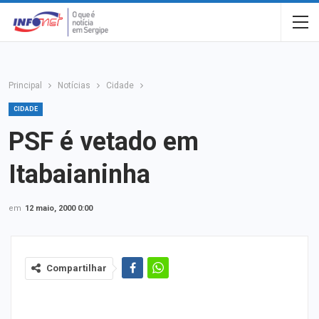
Principal
Notícias
Cidade
CIDADE
PSF é vetado em
Itabaianinha
em
12 maio, 2000 0:00
Compartilhar