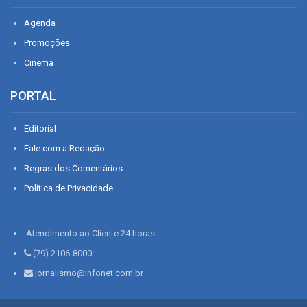
Agenda
Promoções
Cinema
PORTAL
Editorial
Fale com a Redação
Regras dos Comentários
Política de Privacidade
Atendimento ao Cliente 24 horas:
(79) 2106-8000
jornalismo@infonet.com.br