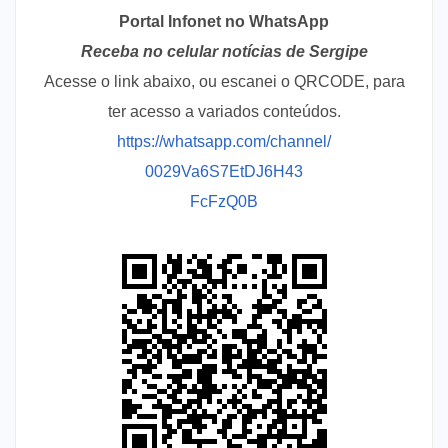
Portal Infonet no WhatsApp
Receba no celular notícias de Sergipe
Acesse o link abaixo, ou escanei o QRCODE, para
ter acesso a variados conteúdos.
https://whatsapp.com/channel/
0029Va6S7EtDJ6H43
FcFzQ0B