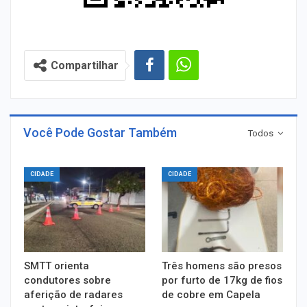
Compartilhar
Você Pode Gostar Também
Todos
CIDADE
CIDADE
SMTT orienta
Três homens são presos
condutores sobre
por furto de 17kg de fios
aferição de radares
de cobre em Capela