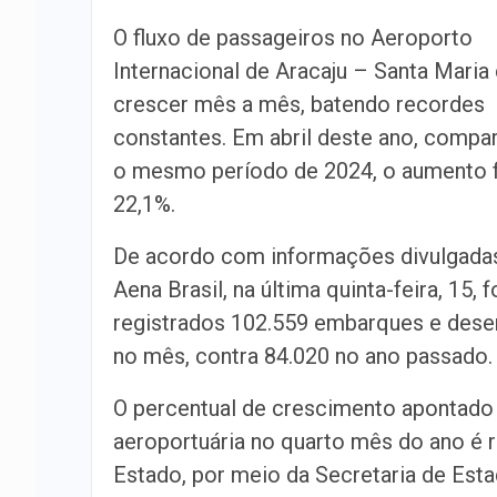
O fluxo de passageiros no Aeroporto
Internacional de Aracaju – Santa Maria 
crescer mês a mês, batendo recordes
constantes. Em abril deste ano, comp
o mesmo período de 2024, o aumento f
22,1%.
De acordo com informações divulgadas
Aena Brasil, na última quinta-feira, 15, 
registrados 102.559 embarques e des
no mês, contra 84.020 no ano passado.
O percentual de crescimento apontado
aeroportuária no quarto mês do ano é 
Estado, por meio da Secretaria de Est