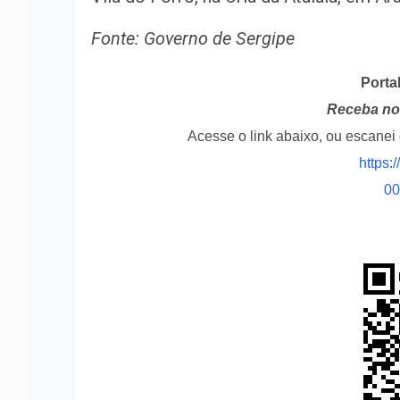
Fonte: Governo de Sergipe
Porta
Receba no 
Acesse o link abaixo, ou escane
https:
0