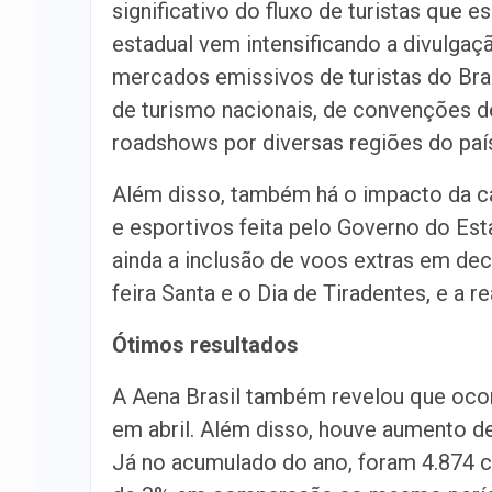
significativo do fluxo de turistas que
estadual vem intensificando a divulgaç
mercados emissivos de turistas do Bras
de turismo nacionais, de convenções d
roadshows por diversas regiões do paí
Além disso, também há o impacto da c
e esportivos feita pelo Governo do Est
ainda a inclusão de voos extras em dec
feira Santa e o Dia de Tiradentes, e a 
Ótimos resultados
A Aena Brasil também revelou que oc
em abril. Além disso, houve aumento 
Já no acumulado do ano, foram 4.874 c