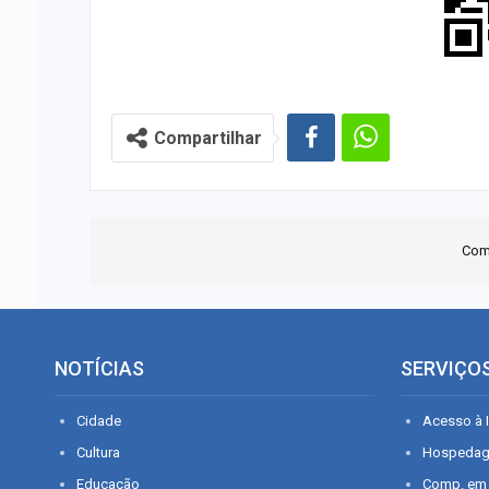
Compartilhar
Com
NOTÍCIAS
SERVIÇO
Cidade
Acesso à I
Cultura
Hospeda
Educação
Comp. em