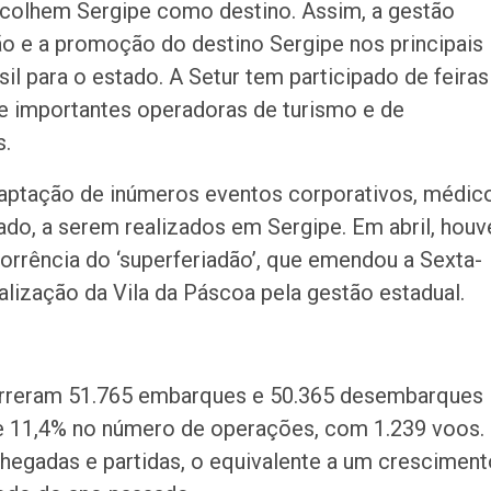
 escolhem Sergipe como destino. Assim, a gestão
ão e a promoção do destino Sergipe nos principais
il para o estado. A Setur tem participado de feiras
e importantes operadoras de turismo e de
s.
aptação de inúmeros eventos corporativos, médic
ado, a serem realizados em Sergipe. Em abril, houv
orrência do ‘superferiadão’, que emendou a Sexta-
realização da Vila da Páscoa pela gestão estadual.
orreram 51.765 embarques e 50.365 desembarques
de 11,4% no número de operações, com 1.239 voos.
hegadas e partidas, o equivalente a um cresciment