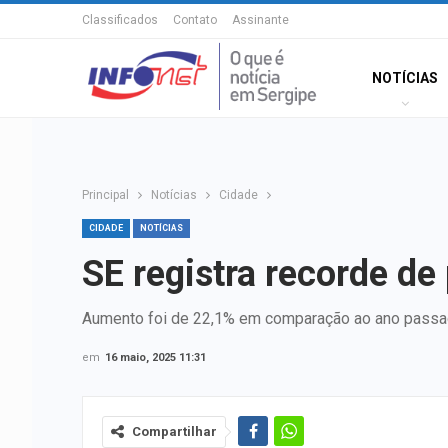
Classificados
Contato
Assinante
NOTÍCIAS
Principal
Notícias
Cidade
CIDADE
NOTÍCIAS
SE registra recorde de
Aumento foi de 22,1% em comparação ao ano passad
em
16 maio, 2025 11:31
Compartilhar