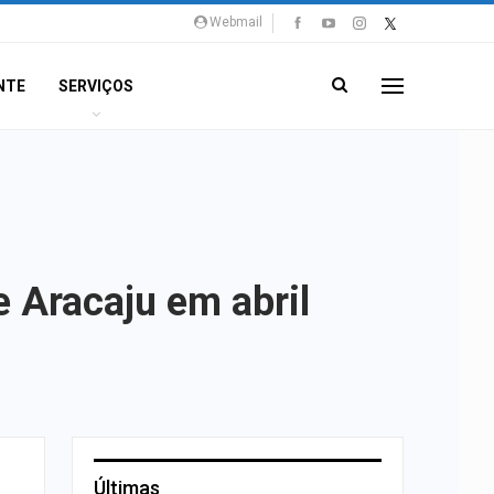
Webmail
NTE
SERVIÇOS
e Aracaju em abril
Últimas