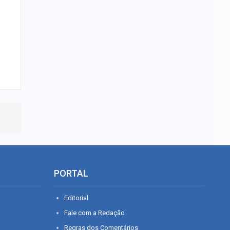
PORTAL
Editorial
Fale com a Redação
Regras dos Comentários