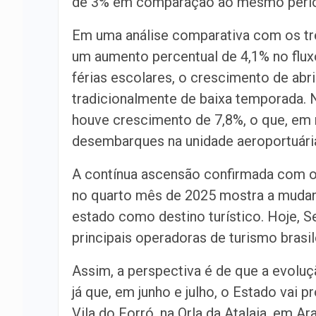
de 3% em comparação ao mesmo perío
Em uma análise comparativa com os trê
um aumento percentual de 4,1% no flux
férias escolares, o crescimento de abr
tradicionalmente de baixa temporada. 
houve crescimento de 7,8%, o que, em
desembarques na unidade aeroportuária 
A contínua ascensão confirmada com
no quarto mês de 2025 mostra a mudanç
estado como destino turístico. Hoje, 
principais operadoras de turismo brasil
Assim, a perspectiva é de que a evolu
já que, em junho e julho, o Estado vai 
Vila do Forró, na Orla da Atalaia, em Ara