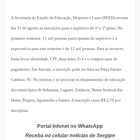
A Secretaria de Estado da Educação, Desporto e Lazer (SEED) encerra
dia 31 de agosto as inscrições para o supletivo de 1º e 2º graus. No
primeiro semestre, 11 mil pessoas participaram do supletivo e a
expectativa para este semestre é de 12 mil pessoas. Para se incerver,
basta levar identidade, CPF, duas fotos 3×4 e o comprovante de
pagamento. Em Aracaju, a inscrição pode ser feita na Praça Fausto
Cardoso, 91. No interior, é só procurar os departamento de educação
dos municípios de Itabaiana, Lagarto, Estância, Nossa Senhora das
Dores, Propriá, Japaratuba e Gararu. A inscrição custa R$ 2,70 por
disciplina.
Portal Infonet no WhatsApp
Receba no celular notícias de Sergipe