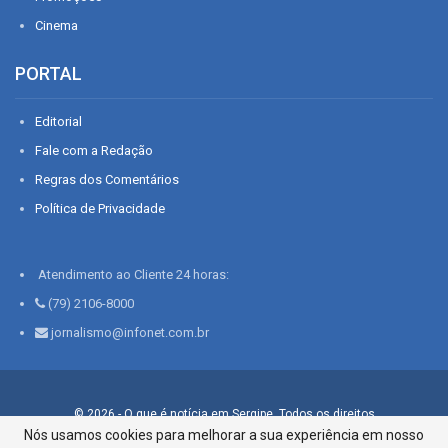
Cinema
PORTAL
Editorial
Fale com a Redação
Regras dos Comentários
Política de Privacidade
Atendimento ao Cliente 24 horas:
(79) 2106-8000
jornalismo@infonet.com.br
© 2026 - O que é notícia em Sergipe. Todos os direitos
reservados.
Nós usamos cookies para melhorar a sua experiência em nosso