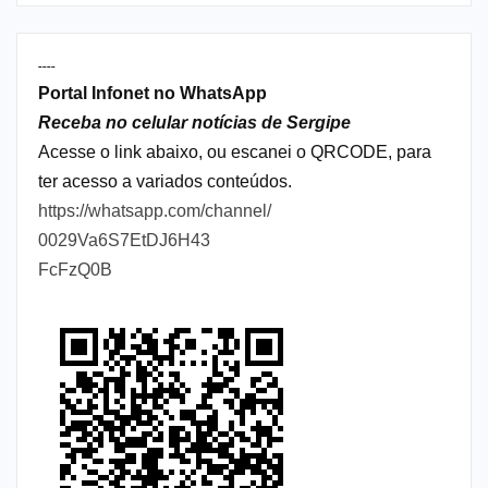
----
Portal Infonet no WhatsApp
Receba no celular notícias de Sergipe
Acesse o link abaixo, ou escanei o QRCODE, para
ter acesso a variados conteúdos.
https://whatsapp.com/channel/
0029Va6S7EtDJ6H43
FcFzQ0B