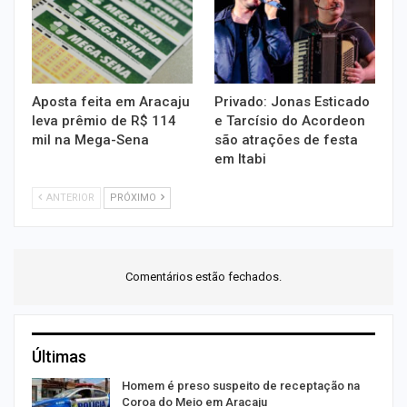
Aposta feita em Aracaju
Privado: Jonas Esticado
leva prêmio de R$ 114
e Tarcísio do Acordeon
mil na Mega-Sena
são atrações de festa
em Itabi
ANTERIOR
PRÓXIMO
Comentários estão fechados.
Últimas
Homem é preso suspeito de receptação na
Coroa do Meio em Aracaju