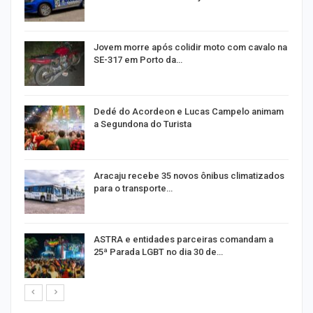
Jovem morre após colidir moto com cavalo na
SE-317 em Porto da…
Dedé do Acordeon e Lucas Campelo animam
a Segundona do Turista
ão
Aracaju recebe 35 novos ônibus climatizados
para o transporte…
ASTRA e entidades parceiras comandam a
25ª Parada LGBT no dia 30 de…