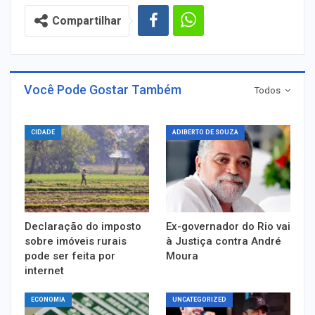
Compartilhar
Você Pode Gostar Também
Todos
CIDADE
ADIBERTO DE SOUZA
Declaração do imposto
Ex-governador do Rio vai
sobre imóveis rurais
à Justiça contra André
pode ser feita por
Moura
internet
ECONOMIA
UNCATEGORIZED