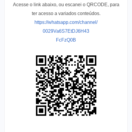
Acesse o link abaixo, ou escanei o QRCODE, para
ter acesso a variados conteúdos.
https://whatsapp.com/channel/
0029Va6S7EtDJ6H43
FcFzQ0B