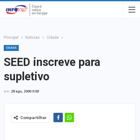
Principal
Notícias
Cidade
CIDADE
SEED inscreve para
supletivo
em
28 ago, 2000 0:00
Compartilhar