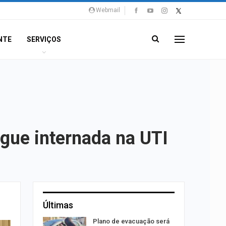
Webmail
NTE
SERVIÇOS
gue internada na UTI
Últimas
stiga
Plano de evacuação será