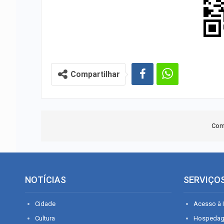
Compartilhar
Com
NOTÍCIAS
SERVIÇO
Cidade
Acesso à I
Cultura
Hospeda