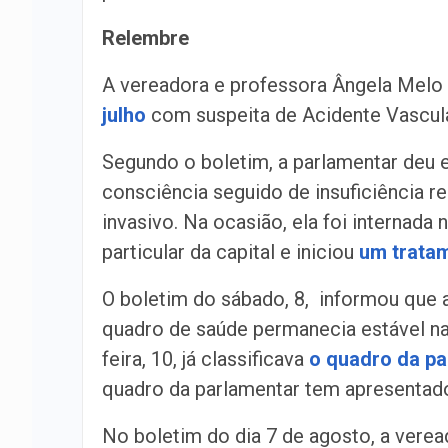
Relembre
A vereadora e professora Ângela Melo
julho
com suspeita de Acidente Vascula
Segundo o boletim, a parlamentar deu 
consciência seguido de insuficiência r
invasivo. Na ocasião, ela foi internada 
particular da capital e iniciou
um trata
O boletim do sábado, 8, informou que 
quadro de saúde permanecia estável na
feira, 10, já classificava
o quadro da pa
quadro da parlamentar tem apresentad
No boletim do dia 7 de agosto, a verea