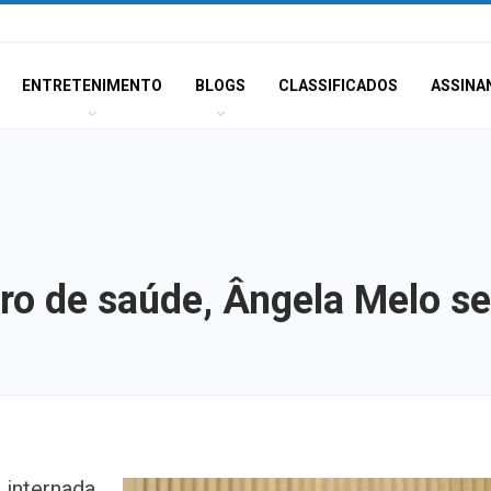
ENTRETENIMENTO
BLOGS
CLASSIFICADOS
ASSINA
ro de saúde, Ângela Melo se
Polícia Civil inve
 internada