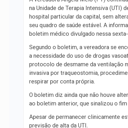
na Unidade de Terapia Intensiva (UTI) 
hospital particular da capital, sem alte
seu quadro de saúde estável. A inform
boletim médico divulgado nessa sexta-f
Segundo o boletim, a vereadora se en
a necessidade do uso de drogas vasoa
protocolo de desmame da ventilação 
invasiva por traqueostomia, procedime
respirar por conta própria.
O boletim diz ainda que não houve alt
ao boletim anterior, que sinalizou o f
Apesar de permanecer clinicamente est
previsão de alta da UTI.