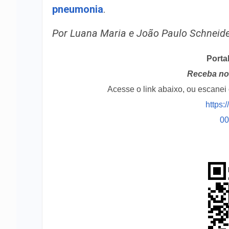
pneumonia
.
Por Luana Maria e João Paulo Schneid
Porta
Receba no 
Acesse o link abaixo, ou escane
https:
0