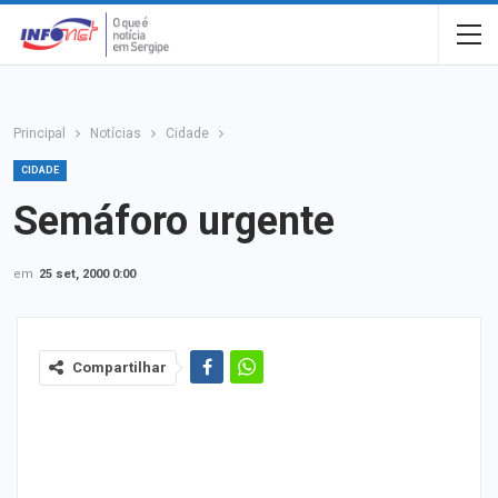
Principal
Notícias
Cidade
CIDADE
Semáforo urgente
em
25 set, 2000 0:00
Compartilhar