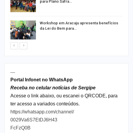
para Plano Safra…
o
Workshop em Aracaju apresenta benefícios
da Lei do Bem para…
----
Portal Infonet no WhatsApp
Receba no celular notícias de Sergipe
Acesse o link abaixo, ou escanei o QRCODE, para
ter acesso a variados conteúdos.
https://whatsapp.com/channel/
0029Va6S7EtDJ6H43
FcFzQ0B