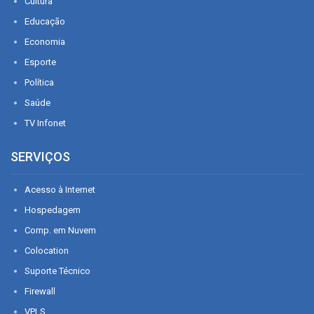
Cultura
Educação
Economia
Esporte
Política
Saúde
TV Infonet
SERVIÇOS
Acesso à Internet
Hospedagem
Comp. em Nuvem
Colocation
Suporte Técnico
Firewall
VPLS