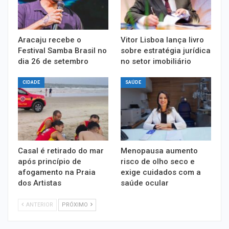
Aracaju recebe o
Vitor Lisboa lança livro
Festival Samba Brasil no
sobre estratégia jurídica
dia 26 de setembro
no setor imobiliário
CIDADE
SAÚDE
Casal é retirado do mar
Menopausa aumento
após princípio de
risco de olho seco e
afogamento na Praia
exige cuidados com a
dos Artistas
saúde ocular
ANTERIOR
PRÓXIMO