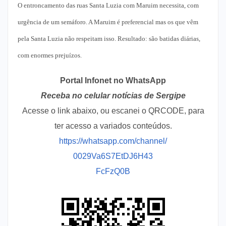
O entroncamento das ruas Santa Luzia com Maruim necessita, com
urgência de um semáforo. A Maruim é preferencial mas os que vêm
pela Santa Luzia não respeitam isso. Resultado: são batidas diárias,
com enormes prejuízos.
Portal Infonet no WhatsApp
Receba no celular notícias de Sergipe
Acesse o link abaixo, ou escanei o QRCODE, para
ter acesso a variados conteúdos.
https://whatsapp.com/channel/
0029Va6S7EtDJ6H43
FcFzQ0B