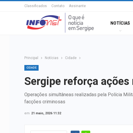
Classificados
Contato
Assinante
NOTÍCIAS
Principal
Notícias
Cidade
CIDADE
Sergipe reforça ações 
Operações simultâneas realizadas pela Polícia Milit
facções criminosas
em
21 maio, 2026 11:32