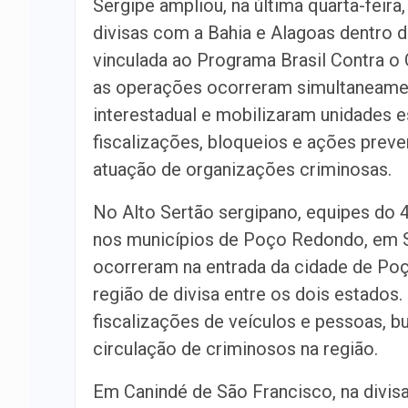
Sergipe ampliou, na última quarta-feira
divisas com a Bahia e Alagoas dentro d
vinculada ao Programa Brasil Contra o 
as operações ocorreram simultaneamen
interestadual e mobilizaram unidades 
fiscalizações, bloqueios e ações preve
atuação de organizações criminosas.
No Alto Sertão sergipano, equipes do 4
nos municípios de Poço Redondo, em Se
ocorreram na entrada da cidade de Po
região de divisa entre os dois estados. 
fiscalizações de veículos e pessoas, 
circulação de criminosos na região.
Em Canindé de São Francisco, na divis