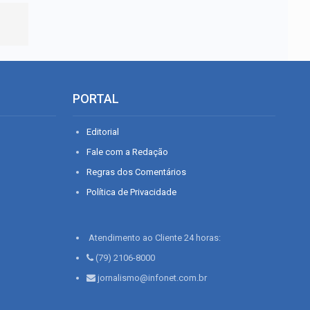
PORTAL
Editorial
Fale com a Redação
Regras dos Comentários
Política de Privacidade
Atendimento ao Cliente 24 horas:
(79) 2106-8000
jornalismo@infonet.com.br