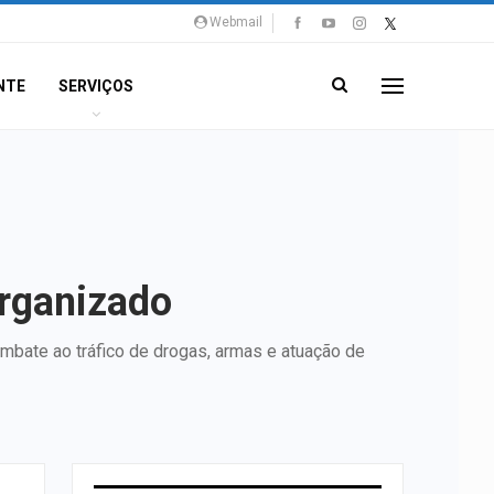
Webmail
NTE
SERVIÇOS
organizado
ombate ao tráfico de drogas, armas e atuação de