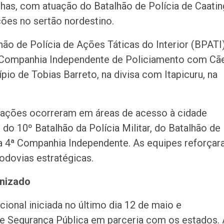
nhas, com atuação do Batalhão de Polícia de Caatin
ões no sertão nordestino.
hão de Polícia de Ações Táticas do Interior (BPATI)
da Companhia Independente de Policiamento com Cã
pio de Tobias Barreto, na divisa com Itapicuru, na
erações ocorreram em áreas de acesso à cidade
 do 10º Batalhão da Polícia Militar, do Batalhão de
da 4ª Companhia Independente. As equipes reforça
odovias estratégicas.
anizado
onal iniciada no último dia 12 de maio e
 e Segurança Pública em parceria com os estados. 