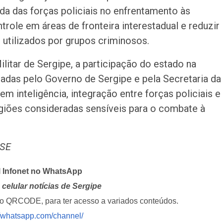
ada das forças policiais no enfrentamento às
role em áreas de fronteira interestadual e reduzir
 utilizados por grupos criminosos.
itar de Sergipe, a participação do estado na
tadas pelo Governo de Sergipe e pela Secretaria da
m inteligência, integração entre forças policiais e
giões consideradas sensíveis para o combate à
MSE
l Infonet no WhatsApp
celular notícias de Sergipe
i o QRCODE, para ter acesso a variados conteúdos.
//whatsapp.com/channel/