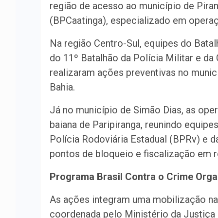
região de acesso ao município de Pira
(BPCaatinga), especializado em operaç
Na região Centro-Sul, equipes do Batal
do 11º Batalhão da Polícia Militar e 
realizaram ações preventivas no municí
Bahia.
Já no município de Simão Dias, as op
baiana de Paripiranga, reunindo equipes
Polícia Rodoviária Estadual (BPRv) e 
pontos de bloqueio e fiscalização em r
Programa Brasil Contra o Crime Org
As ações integram uma mobilização naci
coordenada pelo Ministério da Justiça