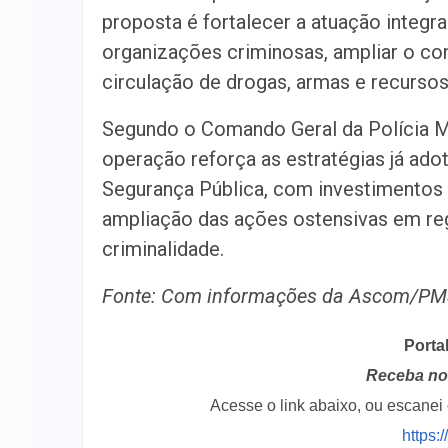
proposta é fortalecer a atuação integr
organizações criminosas, ampliar o cont
circulação de drogas, armas e recursos
Segundo o Comando Geral da Polícia Mil
operação reforça as estratégias já ado
Segurança Pública, com investimentos e
ampliação das ações ostensivas em re
criminalidade.
Fonte: Com informações da Ascom/P
Porta
Receba no 
Acesse o link abaixo, ou escane
https: