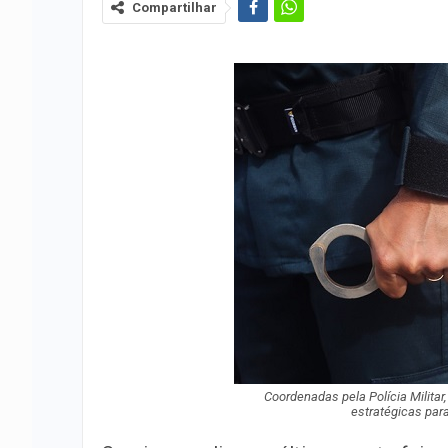
Compartilhar
Coordenadas pela Polícia Milita
estratégicas para