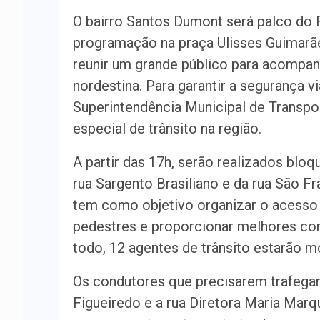
O bairro Santos Dumont será palco do 
programação na praça Ulisses Guimarãe
reunir um grande público para acompan
nordestina. Para garantir a segurança vi
Superintendência Municipal de Transp
especial de trânsito na região.
A partir das 17h, serão realizados bl
rua Sargento Brasiliano e da rua São F
tem como objetivo organizar o acesso a
pedestres e proporcionar melhores con
todo, 12 agentes de trânsito estarão m
Os condutores que precisarem trafegar 
Figueiredo e a rua Diretora Maria Mar