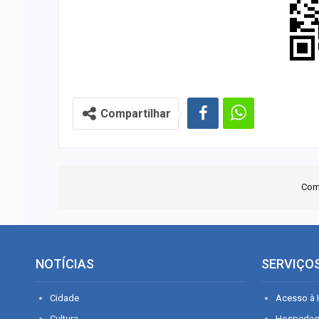
Compartilhar
Com
NOTÍCIAS
SERVIÇO
Cidade
Acesso à I
Cultura
Hospeda