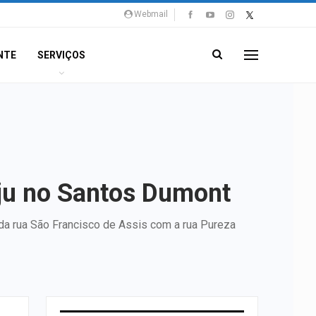
Webmail
NTE
SERVIÇOS
aju no Santos Dumont
 da rua São Francisco de Assis com a rua Pureza