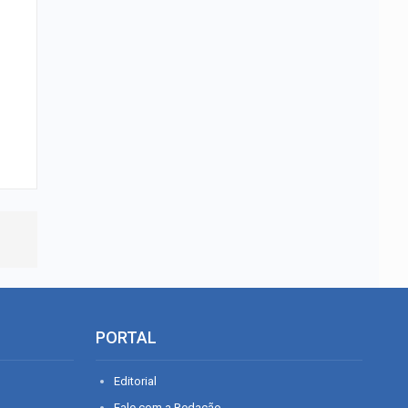
PORTAL
Editorial
Fale com a Redação