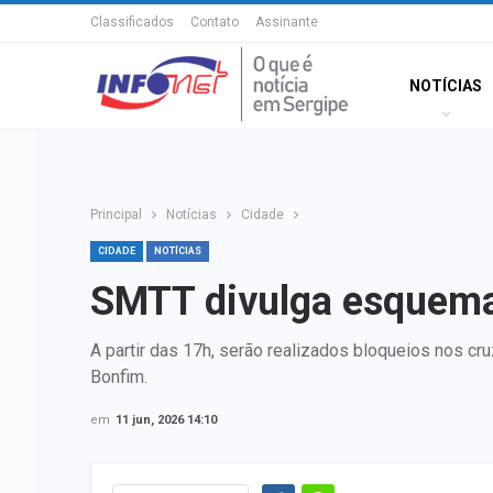
Classificados
Contato
Assinante
NOTÍCIAS
Principal
Notícias
Cidade
CIDADE
NOTÍCIAS
SMTT divulga esquema 
A partir das 17h, serão realizados bloqueios nos cr
Bonfim.
em
11 jun, 2026 14:10