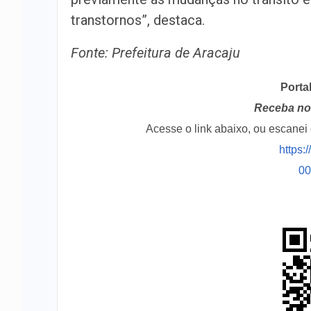
transtornos”, destaca.
Fonte: Prefeitura de Aracaju
Porta
Receba no 
Acesse o link abaixo, ou escane
https:
0