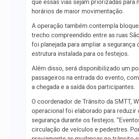
que essas vias sejam priorizadas para 
horários de maior movimentação.
A operação também contempla bloqueio
trecho compreendido entre as ruas São
foi planejada para ampliar a seguranç
estrutura instalada para os festejos.
Além disso, será disponibilizado um p
passageiros na entrada do evento, com 
a chegada e a saída dos participantes.
O coordenador de Trânsito da SMTT, Wa
operacional foi elaborado para reduzir
segurança durante os festejos. “Event
circulação de veículos e pedestres. P
previamente as mudanças no trânsito 