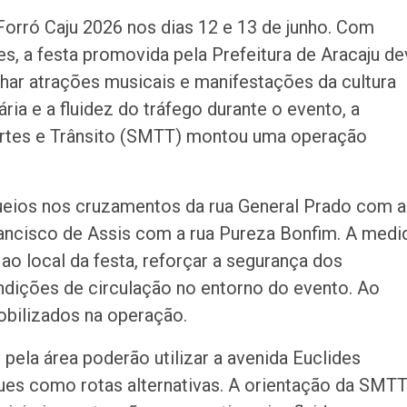
entorno do DIA 
Forró Caju 2026 nos dias 12 e 13 de junho. Com
s, a festa promovida pela Prefeitura de Aracaju de
har atrações musicais e manifestações da cultura
ária e a fluidez do tráfego durante o evento, a
ortes e Trânsito (SMTT) montou uma operação
oqueios nos cruzamentos da rua General Prado com a
rancisco de Assis com a rua Pureza Bonfim. A medi
o local da festa, reforçar a segurança dos
dições de circulação no entorno do evento. Ao
obilizados na operação.
pela área poderão utilizar a avenida Euclides
ques como rotas alternativas. A orientação da SMTT