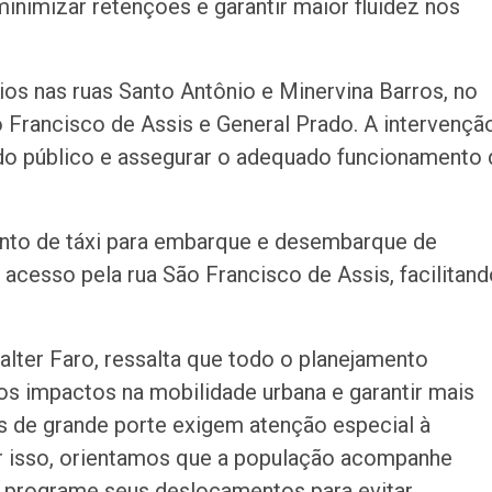
minimizar retenções e garantir maior fluidez nos
s nas ruas Santo Antônio e Minervina Barros, no
 Francisco de Assis e General Prado. A intervençã
a do público e assegurar o adequado funcionamento 
onto de táxi para embarque e desembarque de
acesso pela rua São Francisco de Assis, facilitand
lter Faro, ressalta que todo o planejamento
 os impactos na mobilidade urbana e garantir mais
os de grande porte exigem atenção especial à
or isso, orientamos que a população acompanhe
e programe seus deslocamentos para evitar