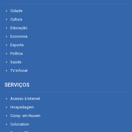
Cidade
Cultura
Educação
Economia
Esporte
Política
Saúde
TV Infonet
SERVIÇOS
Acesso à Internet
Hospedagem
Comp. em Nuvem
Colocation