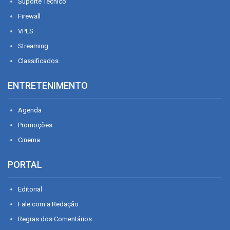
Suporte Técnico
Firewall
VPLS
Streaming
Classificados
ENTRETENIMENTO
Agenda
Promoções
Cinema
PORTAL
Editorial
Fale com a Redação
Regras dos Comentários