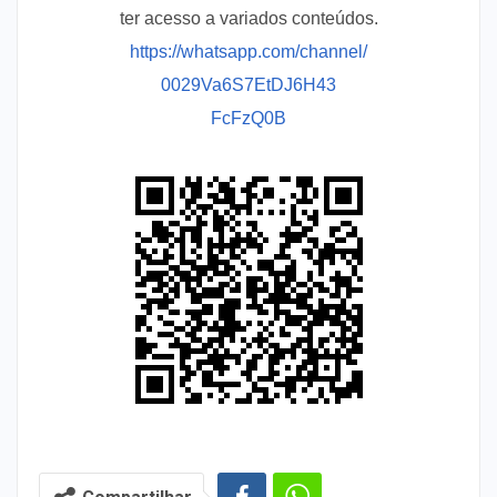
ter acesso a variados conteúdos.
https://whatsapp.com/channel/
0029Va6S7EtDJ6H43
FcFzQ0B