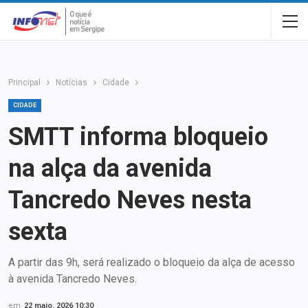
Principal
Notícias
Cidade
CIDADE
SMTT informa bloqueio
na alça da avenida
Tancredo Neves nesta
sexta
A partir das 9h, será realizado o bloqueio da alça de acesso
à avenida Tancredo Neves.
em
22 maio, 2026 10:30