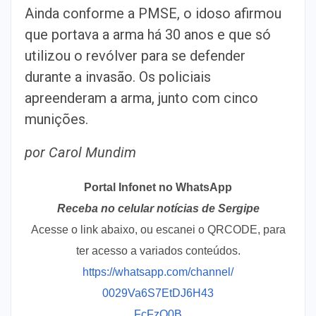
Ainda conforme a PMSE, o idoso afirmou
que portava a arma há 30 anos e que só
utilizou o revólver para se defender
durante a invasão. Os policiais
apreenderam a arma, junto com cinco
munições.
por Carol Mundim
Portal Infonet no WhatsApp
Receba no celular notícias de Sergipe
Acesse o link abaixo, ou escanei o QRCODE, para
ter acesso a variados conteúdos.
https://whatsapp.com/channel/
0029Va6S7EtDJ6H43
FcFzQ0B