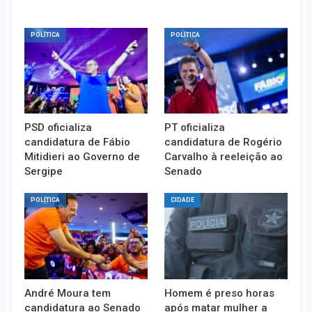
POLÍTICA
POLÍTICA
PSD oficializa
PT oficializa
candidatura de Fábio
candidatura de Rogério
Mitidieri ao Governo de
Carvalho à reeleição ao
Sergipe
Senado
POLÍTICA
CIDADE
André Moura tem
Homem é preso horas
candidatura ao Senado
após matar mulher a