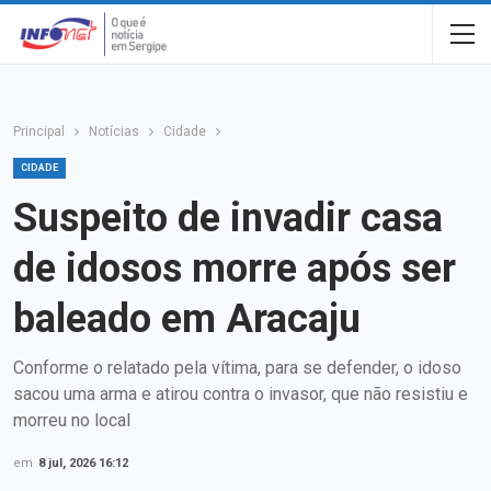
Principal
Notícias
Cidade
CIDADE
Suspeito de invadir casa
de idosos morre após ser
baleado em Aracaju
Conforme o relatado pela vítima, para se defender, o idoso
sacou uma arma e atirou contra o invasor, que não resistiu e
morreu no local
em
8 jul, 2026 16:12