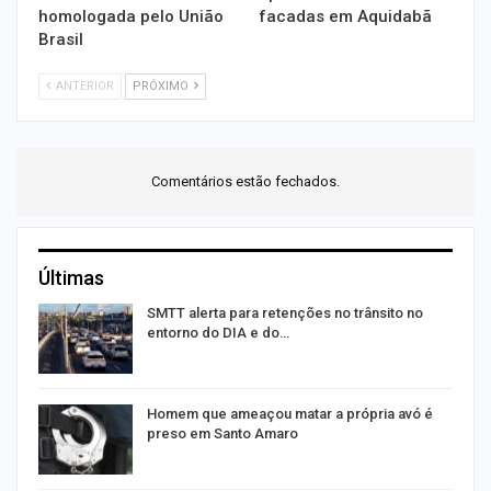
homologada pelo União
facadas em Aquidabã
Brasil
ANTERIOR
PRÓXIMO
Comentários estão fechados.
Últimas
SMTT alerta para retenções no trânsito no
entorno do DIA e do…
Homem que ameaçou matar a própria avó é
preso em Santo Amaro