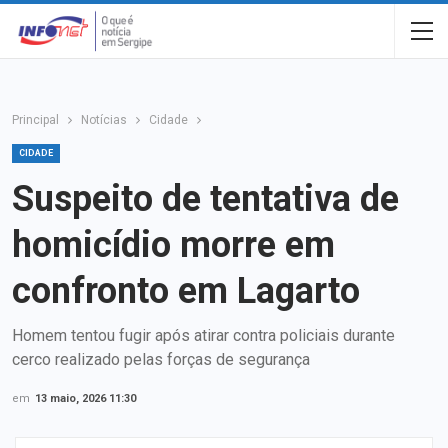
Principal
Notícias
Cidade
CIDADE
Suspeito de tentativa de
homicídio morre em
confronto em Lagarto
Homem tentou fugir após atirar contra policiais durante
cerco realizado pelas forças de segurança
em
13 maio, 2026 11:30