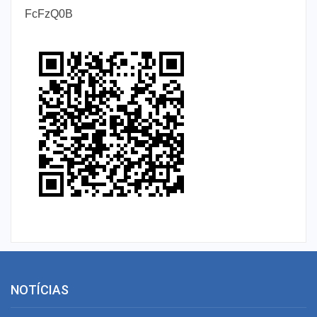
FcFzQ0B
NOTÍCIAS