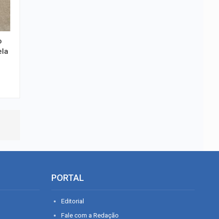
o
ela
PORTAL
Editorial
Fale com a Redação