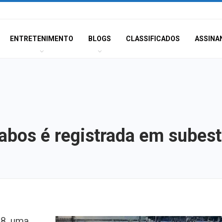
ENTRETENIMENTO
BLOGS
CLASSIFICADOS
ASSINA
cabos é registrada em subes
Dia dos Pais: ce
 8, uma