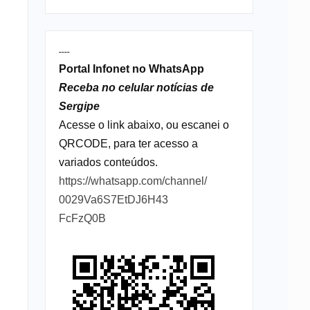
----
Portal Infonet no WhatsApp
Receba no celular notícias de
Sergipe
Acesse o link abaixo, ou escanei o
QRCODE, para ter acesso a
variados conteúdos.
https://whatsapp.com/channel/
0029Va6S7EtDJ6H43
FcFzQ0B