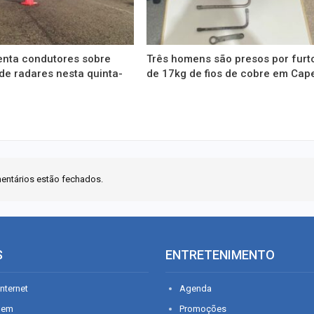
enta condutores sobre
Três homens são presos por furt
de radares nesta quinta-
de 17kg de fios de cobre em Cap
entários estão fechados.
S
ENTRETENIMENTO
nternet
Agenda
gem
Promoções