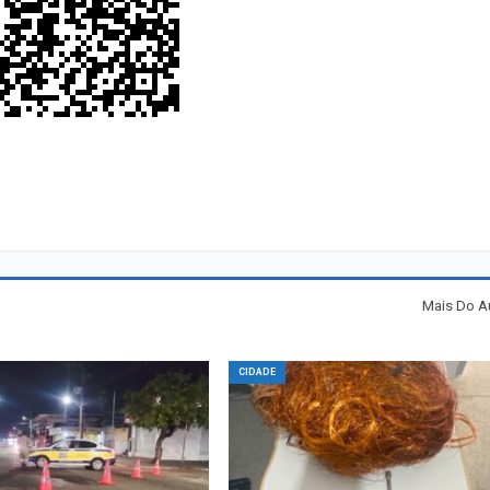
Mais Do A
CIDADE