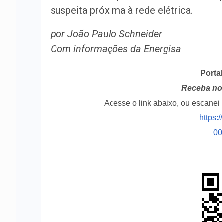
suspeita próxima à rede elétrica.
por João Paulo Schneider
Com informações da Energisa
Porta
Receba no 
Acesse o link abaixo, ou escane
https:
0