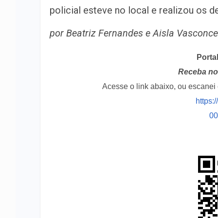
policial esteve no local e realizou os
por Beatriz Fernandes e Aisla Vasconc
Porta
Receba no 
Acesse o link abaixo, ou escane
https:
0