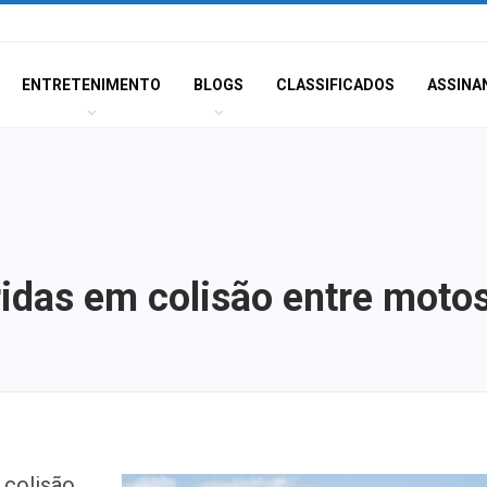
ENTRETENIMENTO
BLOGS
CLASSIFICADOS
ASSINA
ridas em colisão entre moto
Atraso na ampli
 colisão