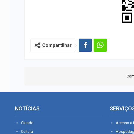
Compartilhar
Com
NOTÍCIAS
SERVIÇO
Cidade
Acesso à I
Cultura
Hospeda