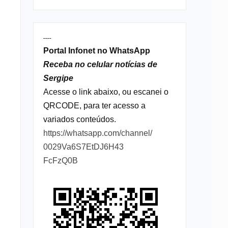
----
Portal Infonet no WhatsApp
Receba no celular notícias de
Sergipe
Acesse o link abaixo, ou escanei o
QRCODE, para ter acesso a
variados conteúdos.
https://whatsapp.com/channel/
0029Va6S7EtDJ6H43
FcFzQ0B