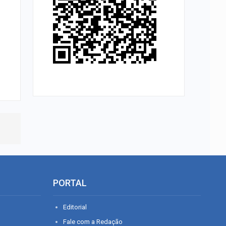
PORTAL
Editorial
Fale com a Redação