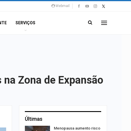
Webmail
NTE
SERVIÇOS
s na Zona de Expansão
Últimas
ação do
Menopausa aumento risco