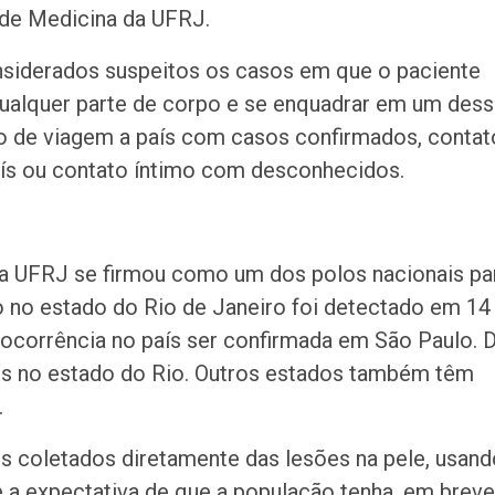
 de Medicina da UFRJ.
siderados suspeitos os casos em que o paciente
qualquer parte de corpo e se enquadrar em um des
ico de viagem a país com casos confirmados, contat
aís ou contato íntimo com desconhecidos.
da UFRJ se firmou como um dos polos nacionais pa
o no estado do Rio de Janeiro foi detectado em 14
a ocorrência no país ser confirmada em São Paulo. 
ivos no estado do Rio. Outros estados também têm
.
os coletados diretamente das lesões na pele, usand
e a expectativa de que a população tenha, em breve