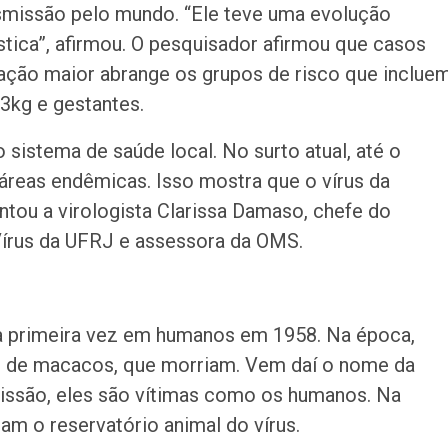
nsmissão pelo mundo. “Ele teve uma evolução
stica”, afirmou. O pesquisador afirmou que casos
ação maior abrange os grupos de risco que inclue
3kg e gestantes.
 sistema de saúde local. No surto atual, até o
reas endêmicas. Isso mostra que o vírus da
entou a virologista Clarissa Damaso, chefe do
Vírus da UFRJ e assessora da OMS.
la primeira vez em humanos em 1958. Na época,
de macacos, que morriam. Vem daí o nome da
missão, eles são vítimas como os humanos. Na
am o reservatório animal do vírus.