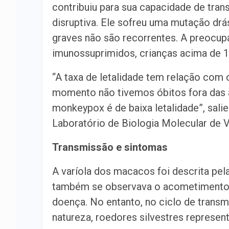
contribuiu para sua capacidade de tra
disruptiva. Ele sofreu uma mutação drá
graves não são recorrentes. A preocup
imunossuprimidos, crianças acima de 1
“A taxa de letalidade tem relação com o
momento não tivemos óbitos fora das á
monkeypox é de baixa letalidade”, sali
Laboratório de Biologia Molecular de 
Transmissão e sintomas
A varíola dos macacos foi descrita pe
também se observava o acometimento 
doença. No entanto, no ciclo de trans
natureza, roedores silvestres represent