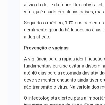
alívio da dor e da febre. Um antiviral
vírus, já é usado em alguns países, mas 
Segundo o médico, 10% dos pacientes t
geralmente quando há lesões no ânus, n
a deglutição.
Prevenção e vacinas
A vigilância para a rápida identificaç
fundamentais para se evitar a dissemi
até 40 dias para a retomada das ativid
deve se manter enquanto ainda tiver er
não transmite o vírus. Na varíola dos m
O infectologista alertou para a import