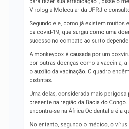
para fazer sua erradicação”, disse o m
Virologia Molecular da UFRJ e consulto
Segundo ele, como já existem muitos e
da covid-19, que surgiu como uma doen
sucesso no combate ao surto depende
A monkeypox é causada por um poxvíru
por outras doenças como a vaccinia, a
o auxílio da vacinação. O quadro endêm
distintas.
Uma delas, considerada mais perigosa p
presente na região da Bacia do Congo. 
encontra-se na África Ocidental e é a q
No entanto, segundo o médico, o vírus