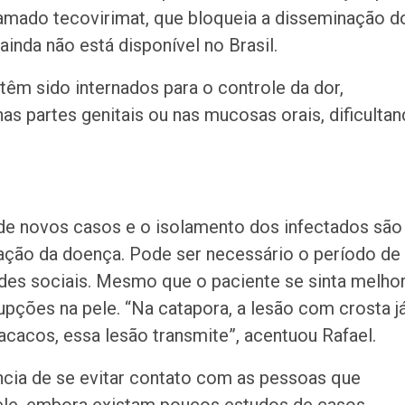
 chamado tecovirimat, que bloqueia a disseminação d
ainda não está disponível no Brasil.
êm sido internados para o controle da dor,
as partes genitais ou nas mucosas orais, dificulta
ão de novos casos e o isolamento dos infectados são
nação da doença. Pode ser necessário o período de
ades sociais. Mesmo que o paciente se sinta melhor
upções na pele. “Na catapora, a lesão com crosta j
acacos, essa lesão transmite”, acentuou Rafael.
ância de se evitar contato com as pessoas que