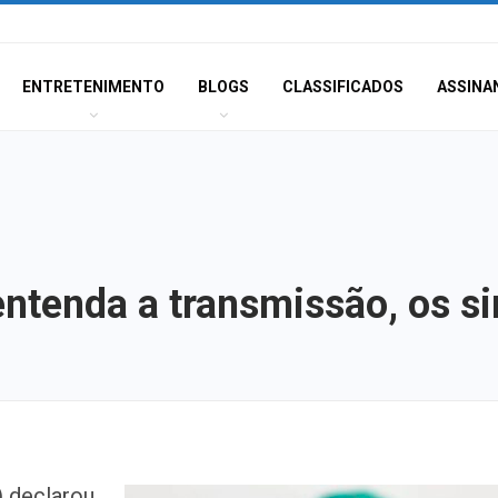
ENTRETENIMENTO
BLOGS
CLASSIFICADOS
ASSINA
ntenda a transmissão, os s
Atraso na ampli
 declarou,