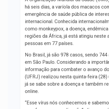
há seis dias, a varíola dos macacos c
emergência de saúde pública de intere
internacional. Conhecida internacional
como monkeypox, a doença, endêmica
regiões da África, já está atingiu neste
pessoas em 77 países.
No Brasil, já são 978 casos, sendo 744
em São Paulo. Considerando a importâ
informação para combater o avanço do 
(UFRJ) realizou nesta quinta-feira (28
já se sabe sobre a doença e também re
online.
“Esse vírus nós conhecemos e sabemo