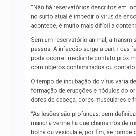
“Não há reservatórios descritos em lo
no surto atual é impedir o vírus de enc
acontece, é muito mais difícil a contenç
Sem um reservatório animal, a transm
pessoa. A infecção surge a partir das fe
pode ocorrer mediante contato próximo
com objetos contaminados ou contato c
O tempo de incubação do vírus varia de 
formação de erupções e nódulos doloro
dores de cabeça, dores musculares e f
“As lesões são profundas, bem defini
mancha vermelha que chamamos de mácu
bolha ou vesícula e, por fim, se rompe 