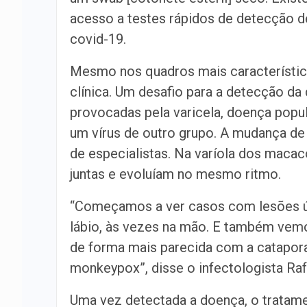
acesso a testes rápidos de detecção de
covid-19.
Mesmo nos quadros mais característico
clínica. Um desafio para a detecção d
provocadas pela varicela, doença pop
um vírus de outro grupo. A mudança de
de especialistas. Na varíola dos mac
juntas e evoluíam no mesmo ritmo.
“Começamos a ver casos com lesões úni
lábio, às vezes na mão. E também ve
de forma mais parecida com a catapora
monkeypox”, disse o infectologista Raf
Uma vez detectada a doença, o tratame