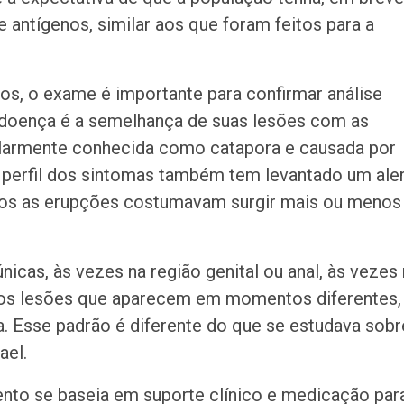
 antígenos, similar aos que foram feitos para a
s, o exame é importante para confirmar análise
a doença é a semelhança de suas lesões com as
ularmente conhecida como catapora e causada por
 perfil dos sintomas também tem levantado um ale
acos as erupções costumavam surgir mais ou menos
cas, às vezes na região genital ou anal, às vezes
mos lesões que aparecem em momentos diferentes,
. Esse padrão é diferente do que se estudava sobr
ael.
nto se baseia em suporte clínico e medicação par