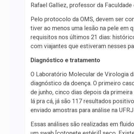
Rafael Galliez, professor da Faculdade
Pelo protocolo da OMS, devem ser con
tiver ao menos uma lesão na pele em 
requisitos nos últimos 21 dias: histór
com viajantes que estiveram nesses p
Diagnóstico e tratamento
O Laboratório Molecular de Virologia 
diagnóstico da doença. O primeiro cas
de junho, cinco dias depois da primeir
lá pra cá, já são 117 resultados posit
enviado amostras para análise na UFRJ
Essas análises são realizadas em fluid
um swab [cotonete estéril] seco. Exist