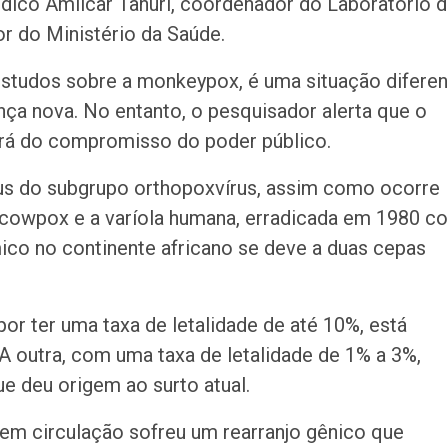
édico Amilcar Tanuri, coordenador do Laboratório 
r do Ministério da Saúde.
studos sobre a monkeypox, é uma situação diferen
ça nova. No entanto, o pesquisador alerta que o
rá do compromisso do poder público.
s do subgrupo orthopoxvírus, assim como ocorre
 cowpox e a varíola humana, erradicada em 1980 c
ico no continente africano se deve a duas cepas
or ter uma taxa de letalidade de até 10%, está
A outra, com uma taxa de letalidade de 1% a 3%,
ue deu origem ao surto atual.
 em circulação sofreu um rearranjo gênico que