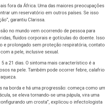
cais fora da África. Uma das maiores preocupações
ontrar um reservatório em outros países. Se isso
ão”, garantiu Clarissa.
issão no mundo vem ocorrendo de pessoa para
ridas, fluidos corporais e gotículas do doente. Isso
 e prolongado sem proteção respiratória, contato
om a pele, inclusive sexual.
5 a 21 dias. O sintoma mais característico é a
sos na pele. Também pode ocorrer febre, calafrio
raqueza.
das na borda e há uma progressão: começa como u
la, se eleva tornando-se uma pápula, vira uma
configurando um crosta”, explicou o infectologista