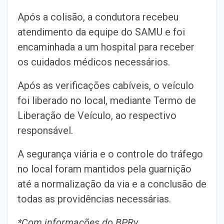
Após a colisão, a condutora recebeu
atendimento da equipe do SAMU e foi
encaminhada a um hospital para receber
os cuidados médicos necessários.
Após as verificações cabíveis, o veículo
foi liberado no local, mediante Termo de
Liberação de Veículo, ao respectivo
responsável.
A segurança viária e o controle do tráfego
no local foram mantidos pela guarnição
até a normalização da via e a conclusão de
todas as providências necessárias.
*Com informações do BPRv