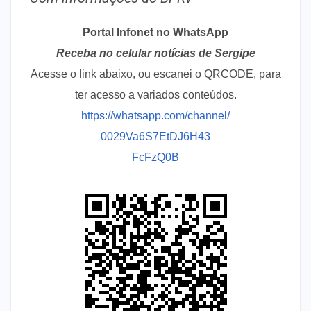
Portal Infonet no WhatsApp
Receba no celular notícias de Sergipe
Acesse o link abaixo, ou escanei o QRCODE, para
ter acesso a variados conteúdos.
https://whatsapp.com/channel/
0029Va6S7EtDJ6H43
FcFzQ0B