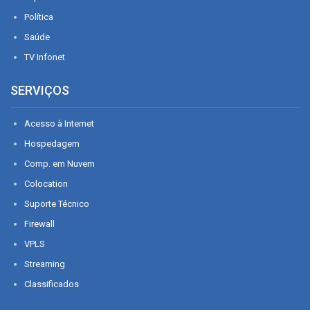
Política
Saúde
TV Infonet
SERVIÇOS
Acesso à Internet
Hospedagem
Comp. em Nuvem
Colocation
Suporte Técnico
Firewall
VPLS
Streaming
Classificados