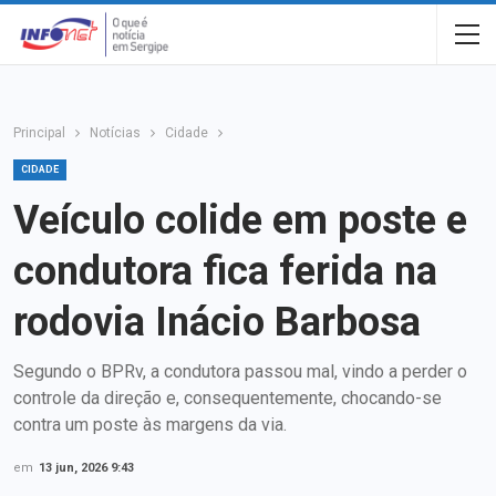
Principal
Notícias
Cidade
CIDADE
Veículo colide em poste e
condutora fica ferida na
rodovia Inácio Barbosa
Segundo o BPRv, a condutora passou mal, vindo a perder o
controle da direção e, consequentemente, chocando-se
contra um poste às margens da via.
em
13 jun, 2026 9:43