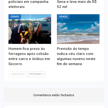
policiais em campanha
Sena e leva mais de R$
eleitorais
52 mil
CIDADE
CIDADE
Homem fica preso às
Previsão do tempo
ferragens após colisão
indica céu claro com
entre carro e ônibus em
algumas nuvens neste
Socorro
fim de semana
ANTERIOR
PRÓXIMO
Comentários estão fechados.