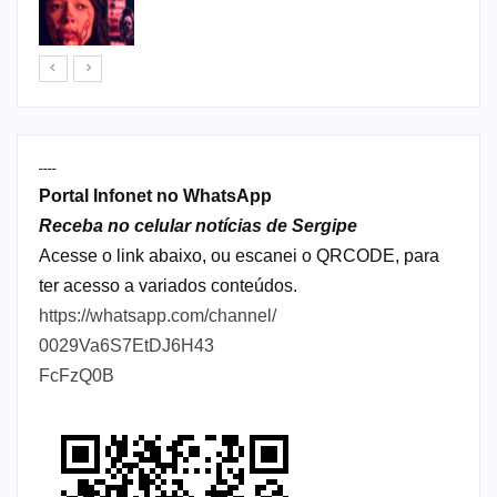
----
Portal Infonet no WhatsApp
Receba no celular notícias de Sergipe
Acesse o link abaixo, ou escanei o QRCODE, para
ter acesso a variados conteúdos.
https://whatsapp.com/channel/
0029Va6S7EtDJ6H43
FcFzQ0B