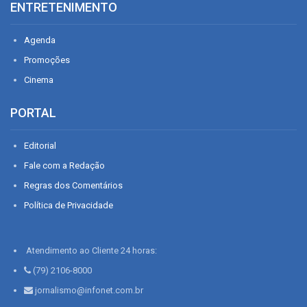
ENTRETENIMENTO
Agenda
Promoções
Cinema
PORTAL
Editorial
Fale com a Redação
Regras dos Comentários
Política de Privacidade
Atendimento ao Cliente 24 horas:
(79) 2106-8000
jornalismo@infonet.com.br