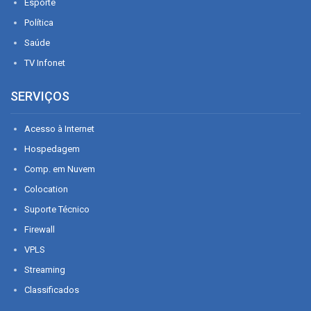
Esporte
Política
Saúde
TV Infonet
SERVIÇOS
Acesso à Internet
Hospedagem
Comp. em Nuvem
Colocation
Suporte Técnico
Firewall
VPLS
Streaming
Classificados