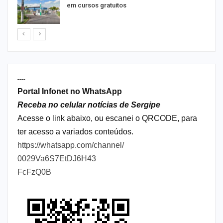
em cursos gratuitos
----
Portal Infonet no WhatsApp
Receba no celular notícias de Sergipe
Acesse o link abaixo, ou escanei o QRCODE, para
ter acesso a variados conteúdos.
https://whatsapp.com/channel/
0029Va6S7EtDJ6H43
FcFzQ0B