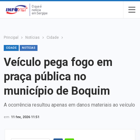
Principal
Notícias
Cidade
CIDADE
NOTÍCIAS
Veículo pega fogo em
praça pública no
município de Boquim
A ocorrência resultou apenas em danos materiais ao veículo
em
11 fev, 2026 11:51