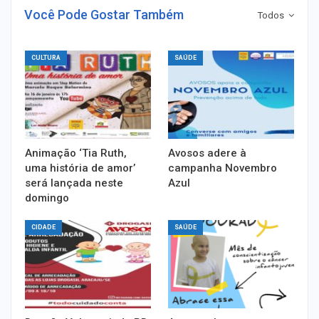
Você Pode Gostar Também
Todos
CULTURA
SAÚDE
Animação ‘Tia Ruth,
Avosos adere à
uma história de amor’
campanha Novembro
será lançada neste
Azul
domingo
CIDADE
SAÚDE