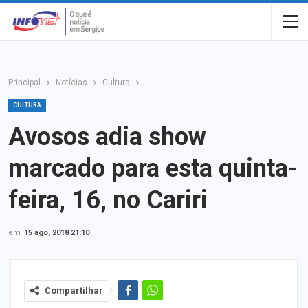
Principal
Notícias
Cultura
CULTURA
Avosos adia show
marcado para esta quinta-
feira, 16, no Cariri
em
15 ago, 2018 21:10
Compartilhar