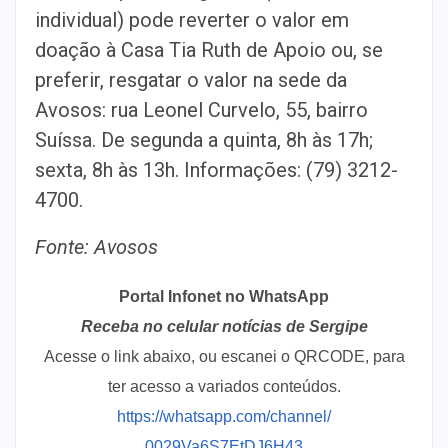
individual) pode reverter o valor em
doação à Casa Tia Ruth de Apoio ou, se
preferir, resgatar o valor na sede da
Avosos: rua Leonel Curvelo, 55, bairro
Suíssa. De segunda a quinta, 8h às 17h;
sexta, 8h às 13h. Informações: (79) 3212-
4700.
Fonte: Avosos
Portal Infonet no WhatsApp
Receba no celular notícias de Sergipe
Acesse o link abaixo, ou escanei o QRCODE, para
ter acesso a variados conteúdos.
https://whatsapp.com/channel/
0029Va6S7EtDJ6H43