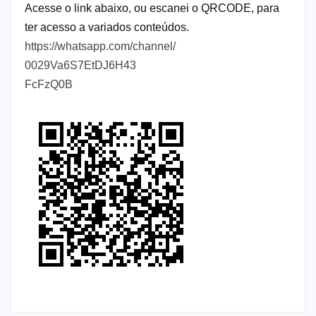
Acesse o link abaixo, ou escanei o QRCODE, para
ter acesso a variados conteúdos.
https://whatsapp.com/channel/
0029Va6S7EtDJ6H43
FcFzQ0B