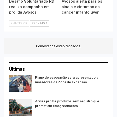
Desafio Voluntariado RD
Avosos alerta para os
realiza campanha em
sinais e sintomas do
prol da Avosos
câncer infantojuvenil
ANTERIOR
PRÓXIMO
Comentários estão fechados.
Últimas
Plano de evacuação será apresentado a
moradores da Zona de Expansão
Anvisa proíbe produtos sem registro que
prometiam emagrecimento