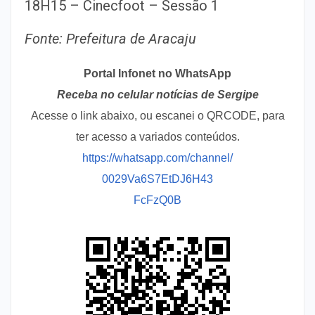
18H15 – Cinecfoot – Sessão 1
Fonte: Prefeitura de Aracaju
Portal Infonet no WhatsApp
Receba no celular notícias de Sergipe
Acesse o link abaixo, ou escanei o QRCODE, para
ter acesso a variados conteúdos.
https://whatsapp.com/channel/
0029Va6S7EtDJ6H43
FcFzQ0B