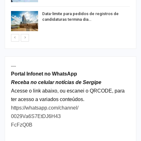
Data-limite para pedidos de registros de
candidaturas termina dia…
----
Portal Infonet no WhatsApp
Receba no celular notícias de Sergipe
Acesse o link abaixo, ou escanei o QRCODE, para
ter acesso a variados conteúdos.
https://whatsapp.com/channel/
0029Va6S7EtDJ6H43
FcFzQ0B