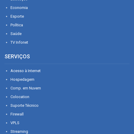
Economia
Esporte
Política
Saúde
TV Infonet
SERVIÇOS
Acesso à Internet
Hospedagem
Comp. em Nuvem
Colocation
Suporte Técnico
Firewall
VPLS
Streaming