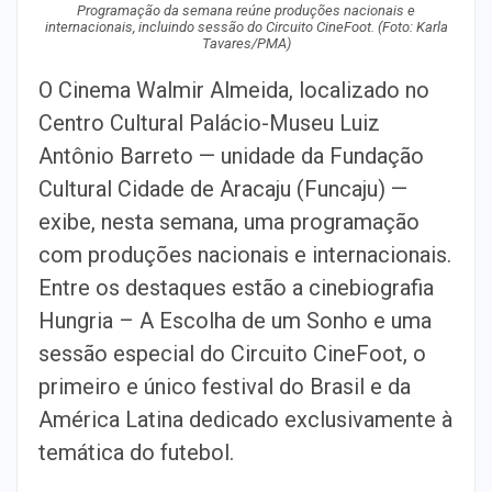
Programação da semana reúne produções nacionais e
internacionais, incluindo sessão do Circuito CineFoot. (Foto: Karla
Tavares/PMA)
O Cinema Walmir Almeida, localizado no
Centro Cultural Palácio-Museu Luiz
Antônio Barreto — unidade da Fundação
Cultural Cidade de Aracaju (Funcaju) —
exibe, nesta semana, uma programação
com produções nacionais e internacionais.
Entre os destaques estão a cinebiografia
Hungria – A Escolha de um Sonho e uma
sessão especial do Circuito CineFoot, o
primeiro e único festival do Brasil e da
América Latina dedicado exclusivamente à
temática do futebol.