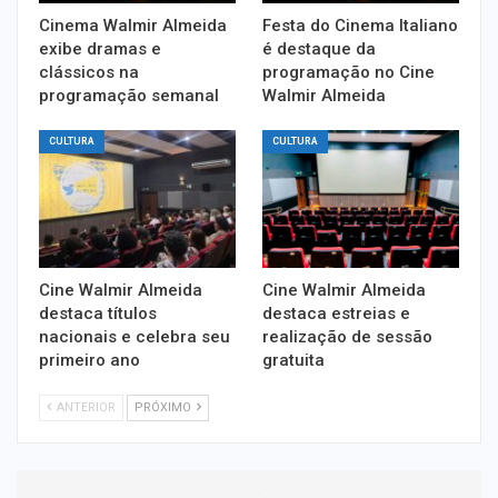
Cinema Walmir Almeida
Festa do Cinema Italiano
exibe dramas e
é destaque da
clássicos na
programação no Cine
programação semanal
Walmir Almeida
CULTURA
CULTURA
Cine Walmir Almeida
Cine Walmir Almeida
destaca títulos
destaca estreias e
nacionais e celebra seu
realização de sessão
primeiro ano
gratuita
ANTERIOR
PRÓXIMO