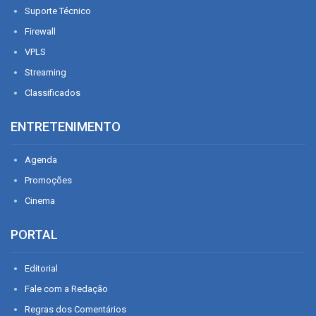
Suporte Técnico
Firewall
VPLS
Streaming
Classificados
ENTRETENIMENTO
Agenda
Promoções
Cinema
PORTAL
Editorial
Fale com a Redação
Regras dos Comentários