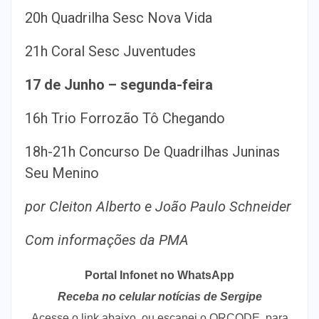
20h Quadrilha Sesc Nova Vida
21h Coral Sesc Juventudes
17 de Junho – segunda-feira
16h Trio Forrozão Tô Chegando
18h-21h Concurso De Quadrilhas Juninas
Seu Menino
por Cleiton Alberto e João Paulo Schneider
Com informações da PMA
Portal Infonet no WhatsApp
Receba no celular notícias de Sergipe
Acesse o link abaixo, ou escanei o QRCODE, para