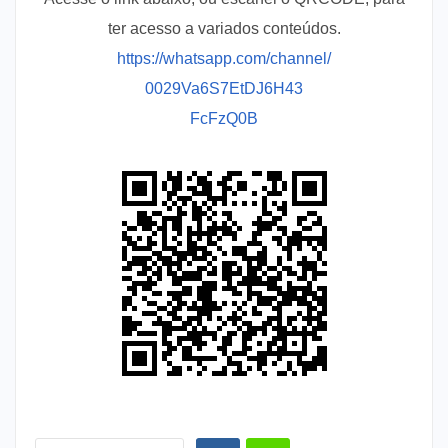
ter acesso a variados conteúdos.
https://whatsapp.com/channel/
0029Va6S7EtDJ6H43
FcFzQ0B