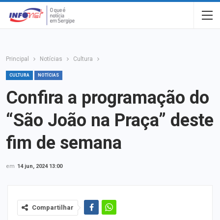
Principal
Notícias
Cultura
CULTURA
NOTÍCIAS
Confira a programação do
“São João na Praça” deste
fim de semana
em
14 jun, 2024 13:00
Compartilhar