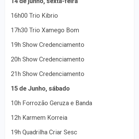
14 de junho, sexta-feira
16h00 Trio Kibrio
17h30 Trio Xamego Bom
19h Show Credenciamento
20h Show Credenciamento
21h Show Credenciamento
15 de Junho, sábado
10h Forrozão Geruza e Banda
12h Karmem Korreia
19h Quadrilha Criar Sesc