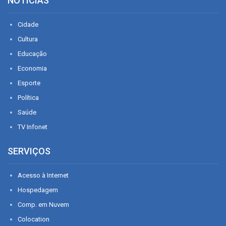
NOTÍCIAS
Cidade
Cultura
Educação
Economia
Esporte
Política
Saúde
TV Infonet
SERVIÇOS
Acesso à Internet
Hospedagem
Comp. em Nuvem
Colocation