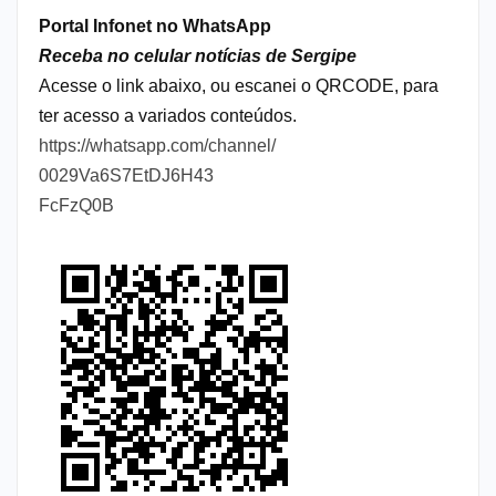
Portal Infonet no WhatsApp
Receba no celular notícias de Sergipe
Acesse o link abaixo, ou escanei o QRCODE, para
ter acesso a variados conteúdos.
https://whatsapp.com/channel/
0029Va6S7EtDJ6H43
FcFzQ0B