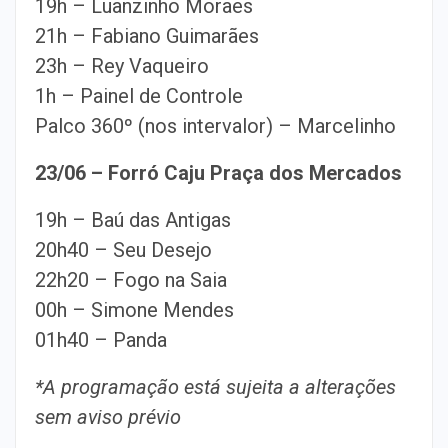
19h – Luanzinho Moraes
21h – Fabiano Guimarães
23h – Rey Vaqueiro
1h – Painel de Controle
Palco 360º (nos intervalor) – Marcelinho
23/06 – Forró Caju Praça
dos Mercados
19h – Baú das Antigas
20h40 – Seu Desejo
22h20 – Fogo na Saia
00h – Simone Mendes
01h40 – Panda
*A programação está sujeita a alterações
sem aviso prévio