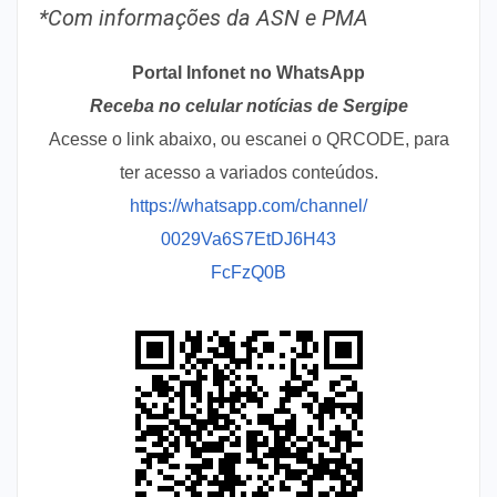
*Com informações da ASN e PMA
Portal Infonet no WhatsApp
Receba no celular notícias de Sergipe
Acesse o link abaixo, ou escanei o QRCODE, para
ter acesso a variados conteúdos.
https://whatsapp.com/channel/
0029Va6S7EtDJ6H43
FcFzQ0B