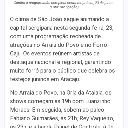
Confira a programação completa nesta terça-feira, 23 de junho.
(Foto: Divulgação)
O clima de São João segue animando a
capital sergipana nesta segunda-feira, 23,
com uma programação recheada de
atrações no Arraiá do Povo e no Forró
Caju. Os eventos reúnem artistas de
destaque nacional e regional, garantindo
muito forró para o público que celebra os
festejos juninos em Aracaju.
No Arraiá do Povo, na Orla da Atalaia, os
shows começam às 19h com Luanzinho
Moraes. Em seguida, sobem ao palco
Fabiano Guimarães, às 21h, Rey Vaqueiro,
às 23h, e a banda Painel de Controle, à 1h.