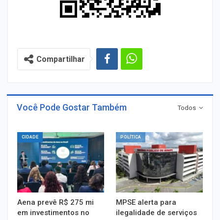
Compartilhar
Você Pode Gostar Também
Todos
CIDADE
POLÍTICA
Aena prevê R$ 275 mi
MPSE alerta para
em investimentos no
ilegalidade de serviços