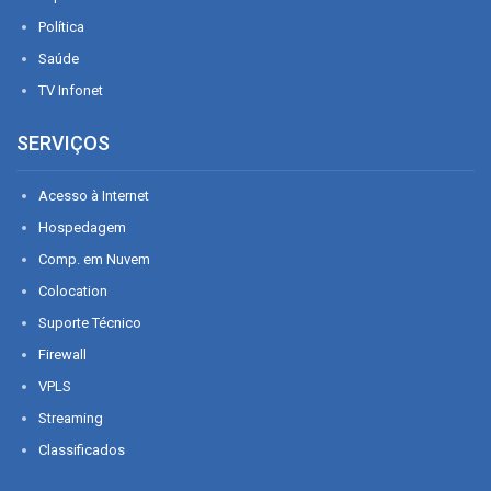
Política
Saúde
TV Infonet
SERVIÇOS
Acesso à Internet
Hospedagem
Comp. em Nuvem
Colocation
Suporte Técnico
Firewall
VPLS
Streaming
Classificados