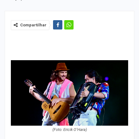
Compartilhar
(Foto: Ericik O’Hara)