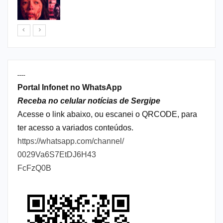
----
Portal Infonet no WhatsApp
Receba no celular notícias de Sergipe
Acesse o link abaixo, ou escanei o QRCODE, para
ter acesso a variados conteúdos.
https://whatsapp.com/channel/
0029Va6S7EtDJ6H43
FcFzQ0B