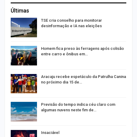
Últimas
TSE cria conselho para monitorar
desinformação e IA nas eleições
Homem fica preso às ferragens após colisão
entre carro e ônibus em…
Aracaju recebe espetáculo da Patrulha Canina
no próximo dia 15 de…
Previsão do tempo indica céu claro com
algumas nuvens neste fim de…
Insaciável