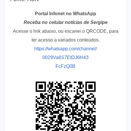
Portal Infonet no WhatsApp
Receba no celular notícias de Sergipe
Acesse o link abaixo, ou escanei o QRCODE, para
ter acesso a variados conteúdos.
https://whatsapp.com/channel/
0029Va6S7EtDJ6H43
FcFzQ0B