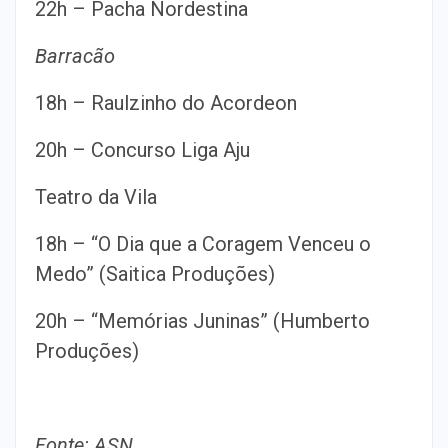
22h – Pacha Nordestina
Barracão
18h – Raulzinho do Acordeon
20h – Concurso Liga Aju
Teatro da Vila
18h – “O Dia que a Coragem Venceu o
Medo” (Saitica Produções)
20h – “Memórias Juninas” (Humberto
Produções)
Fonte: ASN