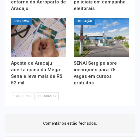
entorno do Aeroporto de
policiais em campanha
Aracaju
eleitorais
ECONOMIA
EDUCAÇÃO
Aposta de Aracaju
SENAI Sergipe abre
acerta quina da Mega-
inscrições para 75
Sena e leva mais de R$
vagas em cursos
52 mil
gratuitos
ANTERIOR
PRÓXIMO
Comentários estão fechados.