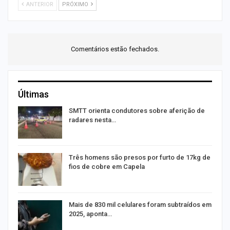
ANTERIOR
PRÓXIMO
Comentários estão fechados.
Últimas
SMTT orienta condutores sobre aferição de
radares nesta…
Três homens são presos por furto de 17kg de
fios de cobre em Capela
na
Mais de 830 mil celulares foram subtraídos em
2025, aponta…