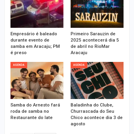
Empresário é baleado
Primeiro Sarauzin de
durante evento de
2025 acontecerá dia 5
samba em Aracaju; PM
de abril no RioMar
é preso
Aracaju
AGENDA
AGENDA
Samba do Arnesto fará
Baladinha do Clube,
roda de samba no
Churrascada do Seu
Restaurante do Iate
Chico acontece dia 3 de
agosto