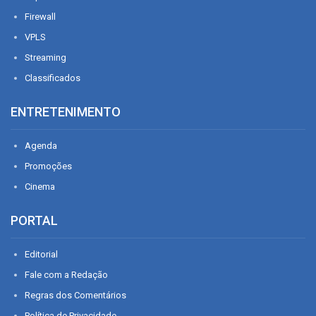
Firewall
VPLS
Streaming
Classificados
ENTRETENIMENTO
Agenda
Promoções
Cinema
PORTAL
Editorial
Fale com a Redação
Regras dos Comentários
Política de Privacidade