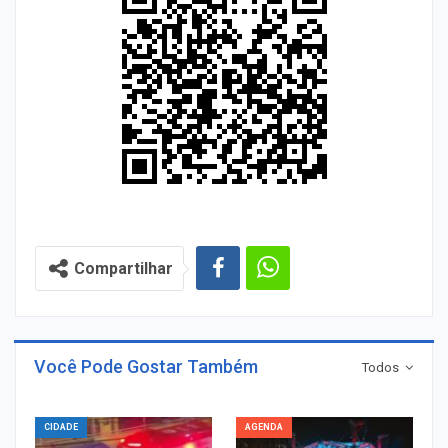
Compartilhar
Você Pode Gostar Também
Todos
CIDADE
AGENDA