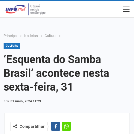
Principal
Notícias
Cultura
CULTURA
‘Esquenta do Samba
Brasil’ acontece nesta
sexta-feira, 31
em
31 maio, 2024 11:29
Compartilhar