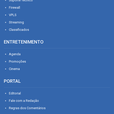
Suporte Técnico
Firewall
VPLS
Streaming
Classificados
ENTRETENIMENTO
Agenda
Promoções
Cinema
PORTAL
Editorial
Fale com a Redação
Regras dos Comentários