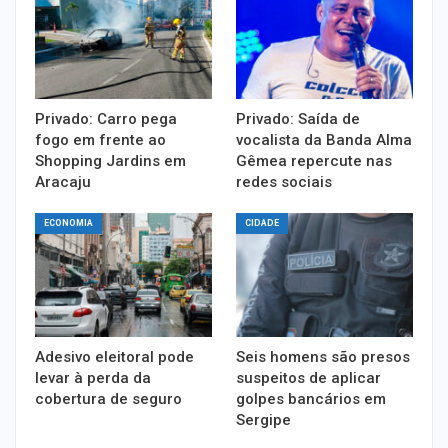
Privado: Carro pega
Privado: Saída de
fogo em frente ao
vocalista da Banda Alma
Shopping Jardins em
Gêmea repercute nas
Aracaju
redes sociais
ECONOMIA
CIDADE
Adesivo eleitoral pode
Seis homens são presos
levar à perda da
suspeitos de aplicar
cobertura de seguro
golpes bancários em
Sergipe