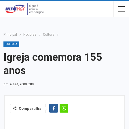
Principal
Notícias
Cultura
CULTURA
Igreja comemora 155
anos
em
6 set, 2000 0:00
Compartilhar