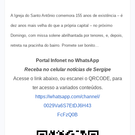
A Igreja do Santo Antônio comemora 155 anos de existência – é
dez anos mais velha do que a própria capital – no próximo
Domingo, com missa solene abrilhantada por tenores, e, depois,
retreta na pracinha do bairro. Promete ser bonito…
Portal Infonet no WhatsApp
Receba no celular notícias de Sergipe
Acesse o link abaixo, ou escanei o QRCODE, para
ter acesso a variados conteúdos.
https://whatsapp.com/channel/
0029Va6S7EtDJ6H43
FcFzQ0B