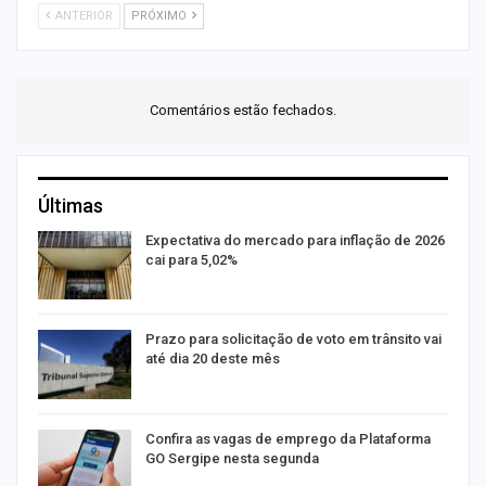
ANTERIOR
PRÓXIMO
Comentários estão fechados.
Últimas
Expectativa do mercado para inflação de 2026
cai para 5,02%
na
Prazo para solicitação de voto em trânsito vai
até dia 20 deste mês
m
Confira as vagas de emprego da Plataforma
GO Sergipe nesta segunda