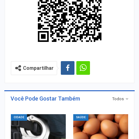
Compartilhar
Você Pode Gostar Também
Todos
CIDADE
SAÚDE