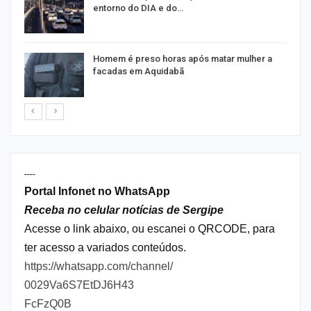
entorno do DIA e do…
Homem é preso horas após matar mulher a
facadas em Aquidabã
----
Portal Infonet no WhatsApp
Receba no celular notícias de Sergipe
Acesse o link abaixo, ou escanei o QRCODE, para
ter acesso a variados conteúdos.
https://whatsapp.com/channel/
0029Va6S7EtDJ6H43
FcFzQ0B