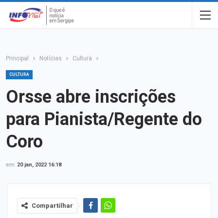
Principal
Notícias
Cultura
CULTURA
Orsse abre inscrições
para Pianista/Regente do
Coro
em
20 jan, 2022 16:18
Compartilhar