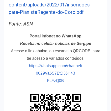
content/uploads/2022/01/inscricoes-
para-PianistaRegente-do-Coro.pdf
Fonte: ASN
Portal Infonet no WhatsApp
Receba no celular notícias de Sergipe
Acesse o link abaixo, ou escanei o QRCODE, para
ter acesso a variados conteúdos.
https://whatsapp.com/channel/
0029Va6S7EtDJ6H43
FcFzQ0B