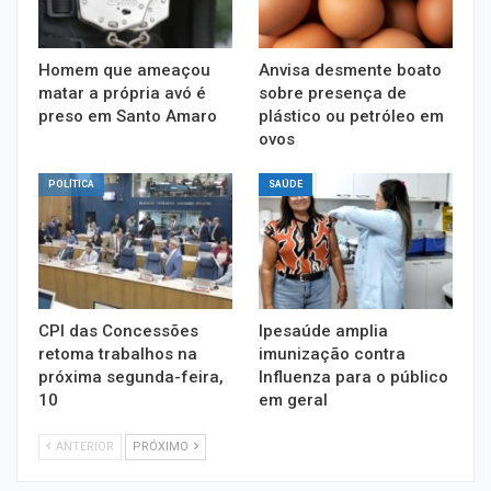
Homem que ameaçou
Anvisa desmente boato
matar a própria avó é
sobre presença de
preso em Santo Amaro
plástico ou petróleo em
ovos
POLÍTICA
SAÚDE
CPI das Concessões
Ipesaúde amplia
retoma trabalhos na
imunização contra
próxima segunda-feira,
Influenza para o público
10
em geral
ANTERIOR
PRÓXIMO