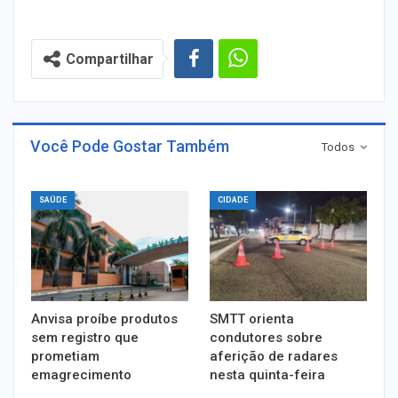
Compartilhar
Você Pode Gostar Também
Todos
SAÚDE
CIDADE
Anvisa proíbe produtos
SMTT orienta
sem registro que
condutores sobre
prometiam
aferição de radares
emagrecimento
nesta quinta-feira