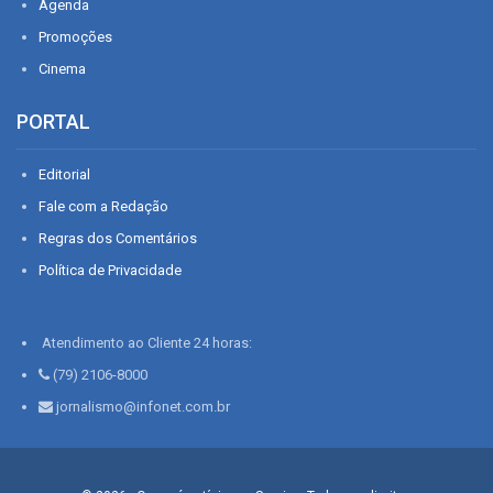
Agenda
Promoções
Cinema
PORTAL
Editorial
Fale com a Redação
Regras dos Comentários
Política de Privacidade
Atendimento ao Cliente 24 horas:
(79) 2106-8000
jornalismo@infonet.com.br