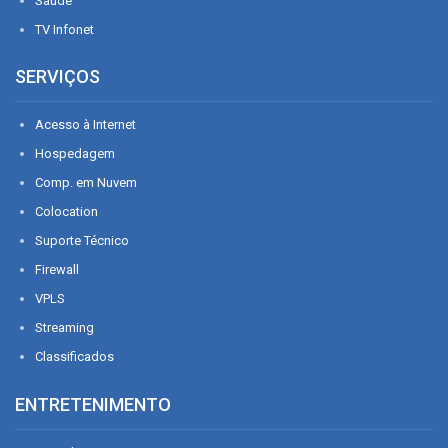
Saúde
TV Infonet
SERVIÇOS
Acesso à Internet
Hospedagem
Comp. em Nuvem
Colocation
Suporte Técnico
Firewall
VPLS
Streaming
Classificados
ENTRETENIMENTO