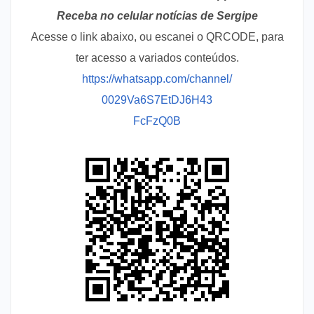
Receba no celular notícias de Sergipe
Acesse o link abaixo, ou escanei o QRCODE, para
ter acesso a variados conteúdos.
https://whatsapp.com/channel/
0029Va6S7EtDJ6H43
FcFzQ0B