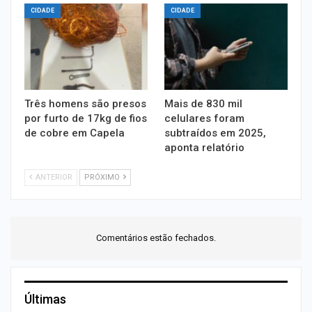
CIDADE
CIDADE
Três homens são presos
Mais de 830 mil
por furto de 17kg de fios
celulares foram
de cobre em Capela
subtraídos em 2025,
aponta relatório
ANTERIOR
PRÓXIMO
Comentários estão fechados.
Últimas