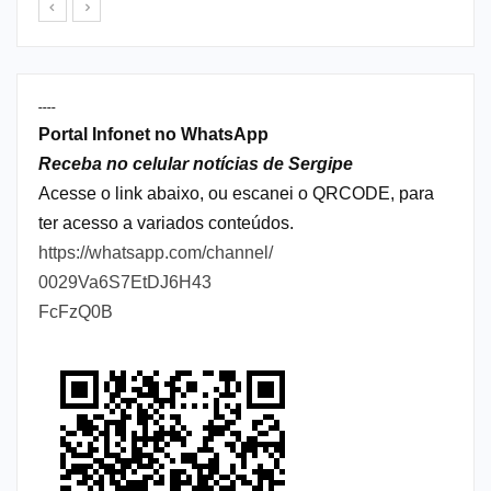
----
Portal Infonet no WhatsApp
Receba no celular notícias de Sergipe
Acesse o link abaixo, ou escanei o QRCODE, para
ter acesso a variados conteúdos.
https://whatsapp.com/channel/
0029Va6S7EtDJ6H43
FcFzQ0B