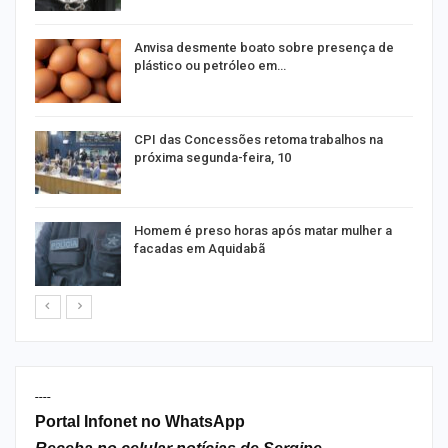
Anvisa desmente boato sobre presença de
plástico ou petróleo em…
as
CPI das Concessões retoma trabalhos na
próxima segunda-feira, 10
Homem é preso horas após matar mulher a
facadas em Aquidabã
----
Portal Infonet no WhatsApp