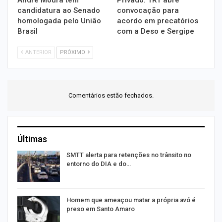
candidatura ao Senado
convocação para
homologada pelo União
acordo em precatórios
Brasil
com a Deso e Sergipe
ANTERIOR
PRÓXIMO
Comentários estão fechados.
Últimas
SMTT alerta para retenções no trânsito no
entorno do DIA e do…
Homem que ameaçou matar a própria avó é
preso em Santo Amaro