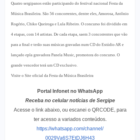
Quatro sergipanos estão participando do festival nacional Festa da
Música Brasileira. São 56 concorrentes, dentre eles, Amorosa, Antônio
Rogério, Chiko Queiroga e Lula Ribeiro. O concurso foi dividido em
4 etapas, com 14 artistas. De cada etapa, saem 3 concorrentes que vão
para a final e terão suas músicas gravadas num CD do Estúdio AR e
lançado epla gravadora Panela Music, promotora do concurso. O
grande vencedor terá um CD exclusivo.
Visite o Site oficial da Festa da Música Brasileira
Portal Infonet no WhatsApp
Receba no celular notícias de Sergipe
Acesse o link abaixo, ou escanei o QRCODE, para
ter acesso a variados conteúdos.
https://whatsapp.com/channel/
0029Va6S7EtDJ6H43